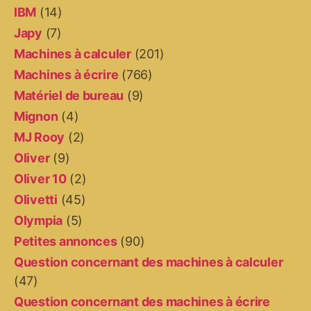
IBM
(14)
Japy
(7)
Machines à calculer
(201)
Machines à écrire
(766)
Matériel de bureau
(9)
Mignon
(4)
MJ Rooy
(2)
Oliver
(9)
Oliver 10
(2)
Olivetti
(45)
Olympia
(5)
Petites annonces
(90)
Question concernant des machines à calculer
(47)
Question concernant des machines à écrire