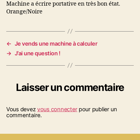
à
Machine a écrire portative en très bon état.
écrire
Orange/Noire
←
Je vends une machine à calculer
→
J’ai une question !
Laisser un commentaire
Vous devez
vous connecter
pour publier un
commentaire.