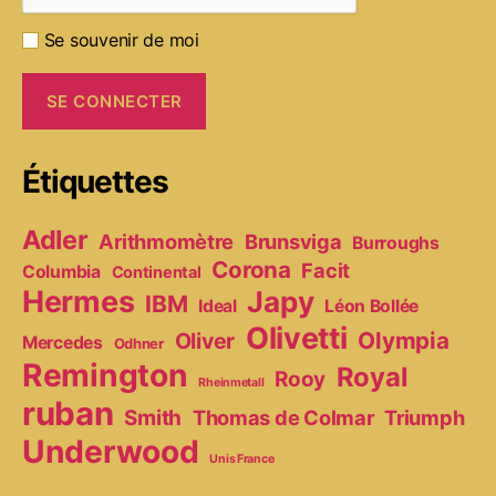
Se souvenir de moi
Étiquettes
Adler
Arithmomètre
Brunsviga
Burroughs
Corona
Facit
Columbia
Continental
Hermes
Japy
IBM
Ideal
Léon Bollée
Olivetti
Olympia
Oliver
Mercedes
Odhner
Remington
Royal
Rooy
Rheinmetall
ruban
Smith
Thomas de Colmar
Triumph
Underwood
Unis France