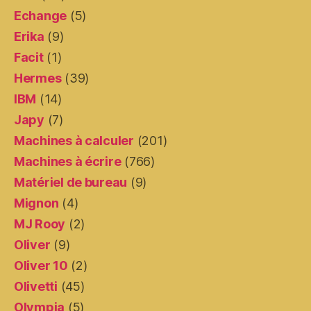
Echange
(5)
Erika
(9)
Facit
(1)
Hermes
(39)
IBM
(14)
Japy
(7)
Machines à calculer
(201)
Machines à écrire
(766)
Matériel de bureau
(9)
Mignon
(4)
MJ Rooy
(2)
Oliver
(9)
Oliver 10
(2)
Olivetti
(45)
Olympia
(5)