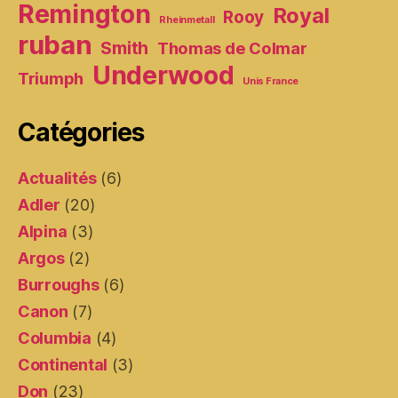
Remington
Royal
Rooy
Rheinmetall
ruban
Smith
Thomas de Colmar
Underwood
Triumph
Unis France
Catégories
Actualités
(6)
Adler
(20)
Alpina
(3)
Argos
(2)
Burroughs
(6)
Canon
(7)
Columbia
(4)
Continental
(3)
Don
(23)