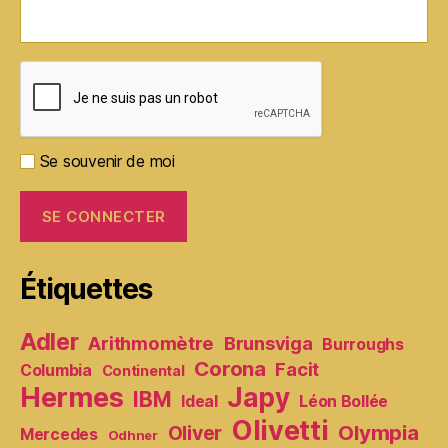
Se souvenir de moi
Étiquettes
Adler
Arithmomètre
Brunsviga
Burroughs
Corona
Facit
Columbia
Continental
Hermes
Japy
IBM
Ideal
Léon Bollée
Olivetti
Olympia
Oliver
Mercedes
Odhner