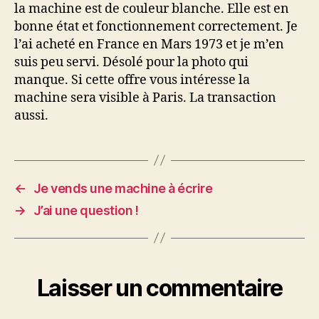
à
la machine est de couleur blanche. Elle est en
écrire
bonne état et fonctionnement correctement. Je
l’ai acheté en France en Mars 1973 et je m’en
suis peu servi. Désolé pour la photo qui
manque. Si cette offre vous intéresse la
machine sera visible à Paris. La transaction
aussi.
←
Je vends une machine à écrire
→
J’ai une question !
Laisser un commentaire