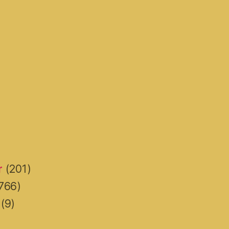
r
(201)
766)
(9)