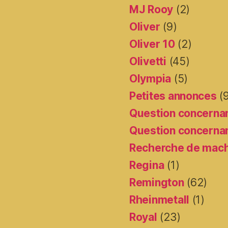
MJ Rooy
(2)
Oliver
(9)
Oliver 10
(2)
Olivetti
(45)
Olympia
(5)
Petites annonces
(
Question concernan
Question concernan
Recherche de mac
Regina
(1)
Remington
(62)
Rheinmetall
(1)
Royal
(23)