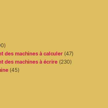
90)
t des machines à calculer
(47)
t des machines à écrire
(230)
hine
(45)