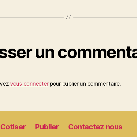
isser un commenta
evez
vous connecter
pour publier un commentaire.
Cotiser
Publier
Contactez nous