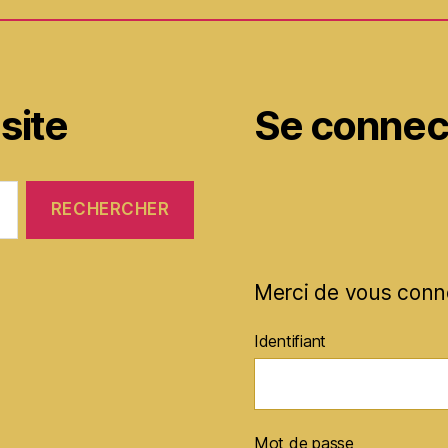
site
Se connec
Merci de vous conn
Identifiant
Mot de passe