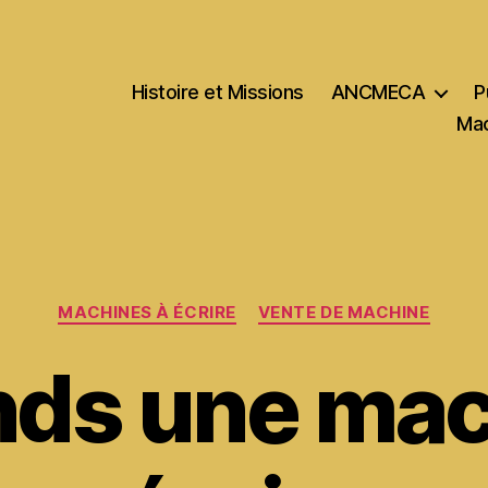
Histoire et Missions
ANCMECA
P
Mac
Catégories
MACHINES À ÉCRIRE
VENTE DE MACHINE
nds une mac