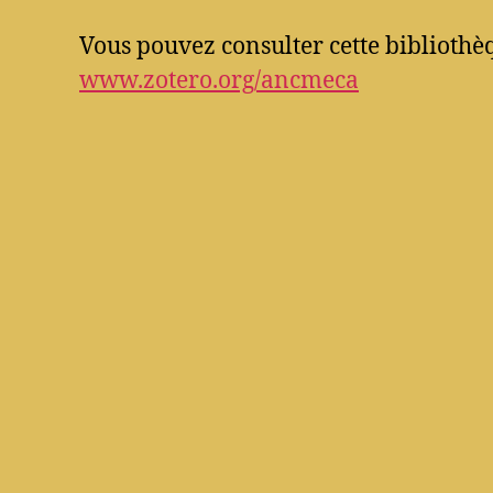
Vous pouvez consulter cette bibliothèq
www.zotero.org/ancmeca