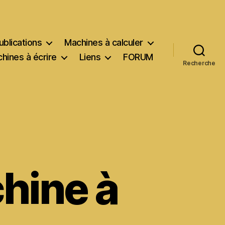
ublications
Machines à calculer
hines à écrire
Liens
FORUM
Recherche
hine à