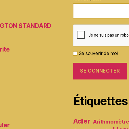
MINGTON STANDARD
rite
Se souvenir de moi
Étiquettes
Adler
Arithmomètr
uler