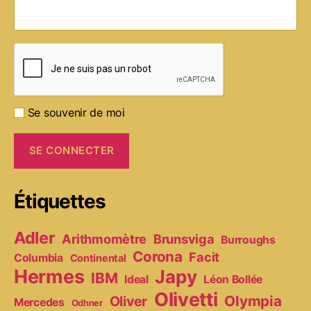
Se souvenir de moi
Étiquettes
Adler
Arithmomètre
Brunsviga
Burroughs
Corona
Facit
Columbia
Continental
Hermes
Japy
IBM
Ideal
Léon Bollée
Olivetti
Olympia
Oliver
Mercedes
Odhner