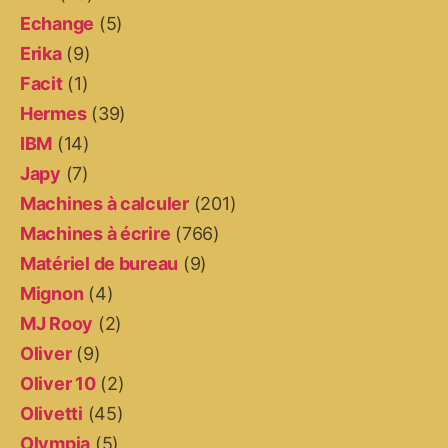
Echange
(5)
Erika
(9)
Facit
(1)
Hermes
(39)
IBM
(14)
Japy
(7)
Machines à calculer
(201)
Machines à écrire
(766)
Matériel de bureau
(9)
Mignon
(4)
MJ Rooy
(2)
Oliver
(9)
Oliver 10
(2)
Olivetti
(45)
Olympia
(5)