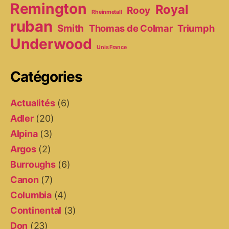
Remington
Royal
Rooy
Rheinmetall
ruban
Smith
Thomas de Colmar
Triumph
Underwood
Unis France
Catégories
Actualités
(6)
Adler
(20)
Alpina
(3)
Argos
(2)
Burroughs
(6)
Canon
(7)
Columbia
(4)
Continental
(3)
Don
(23)