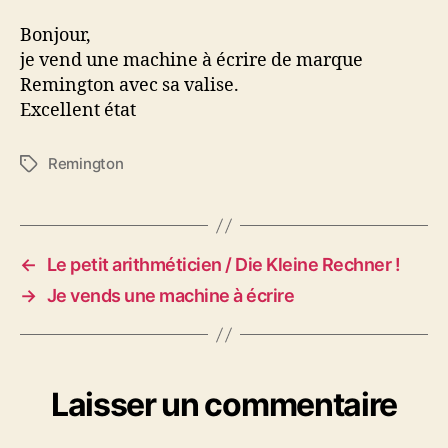
machine
à
Bonjour,
écrire
je vend une machine à écrire de marque
Remington avec sa valise.
Excellent état
Remington
Étiquettes
←
Le petit arithméticien / Die Kleine Rechner !
→
Je vends une machine à écrire
Laisser un commentaire