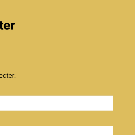
ter
ecter.