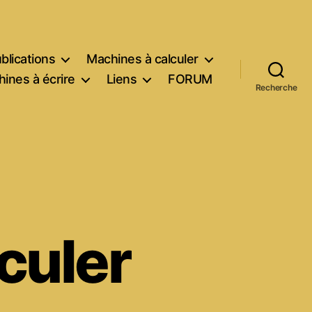
blications
Machines à calculer
ines à écrire
Liens
FORUM
Recherche
culer