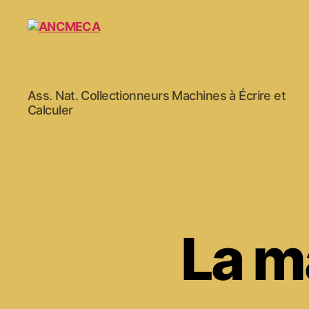
ANCMECA
Ass. Nat. Collectionneurs Machines à Écrire et
Calculer
La m