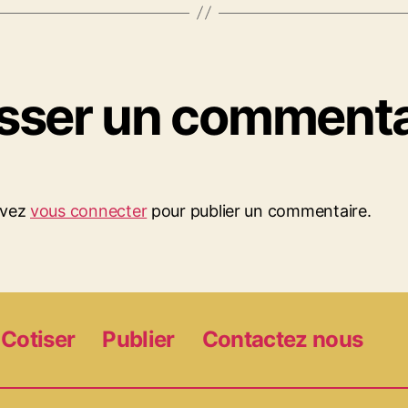
isser un commenta
evez
vous connecter
pour publier un commentaire.
Cotiser
Publier
Contactez nous