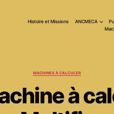
Histoire et Missions
ANCMECA
Pu
Mach
Catégories
MACHINES À CALCULER
achine à cal