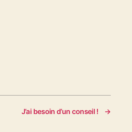
J’ai besoin d’un conseil !
→