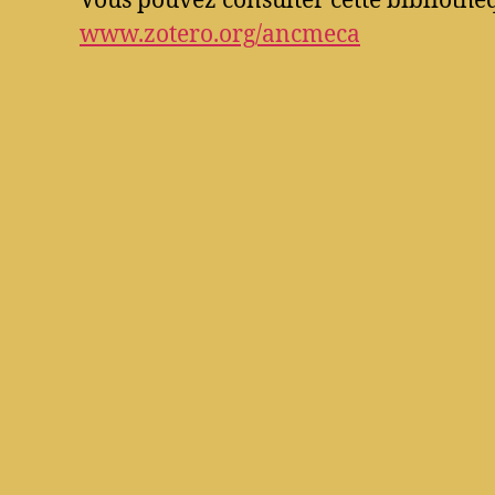
Vous pouvez consulter cette bibliothèq
www.zotero.org/ancmeca