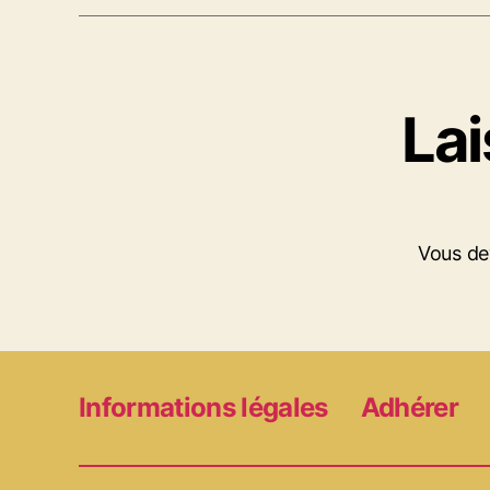
La
Vous d
Informations légales
Adhérer