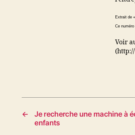
Extrait de
Ce numéro e
Voir au
(http:
←
Je recherche une machine à é
enfants