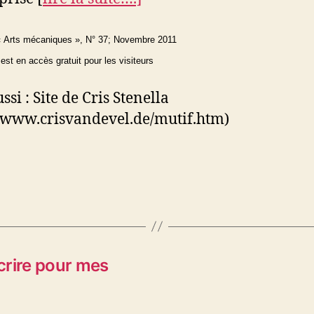
 « Arts mécaniques », N° 37; Novembre 2011
st en accès gratuit pour les visiteurs
ssi : Site de Cris Stenella
//www.crisvandevel.de/mutif.htm)
crire pour mes