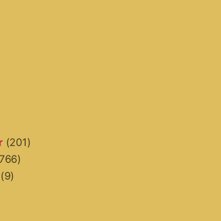
r
(201)
766)
(9)