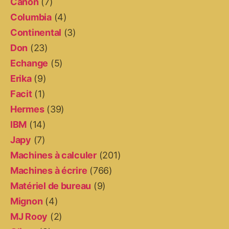
Canon
(7)
Columbia
(4)
Continental
(3)
Don
(23)
Echange
(5)
Erika
(9)
Facit
(1)
Hermes
(39)
IBM
(14)
Japy
(7)
Machines à calculer
(201)
Machines à écrire
(766)
Matériel de bureau
(9)
Mignon
(4)
MJ Rooy
(2)