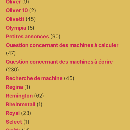
Oliver
(9)
Oliver 10
(2)
Olivetti
(45)
Olympia
(5)
Petites annonces
(90)
Question concernant des machines à calculer
(47)
Question concernant des machines à écrire
(230)
Recherche de machine
(45)
Regina
(1)
Remington
(62)
Rheinmetall
(1)
Royal
(23)
Select
(1)