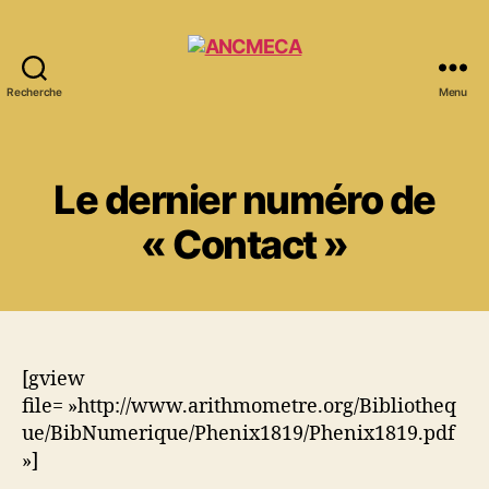
Recherche
Menu
ANCMECA
Le dernier numéro de
« Contact »
[gview
file= »http://www.arithmometre.org/Bibliotheq
ue/BibNumerique/Phenix1819/Phenix1819.pdf
»]