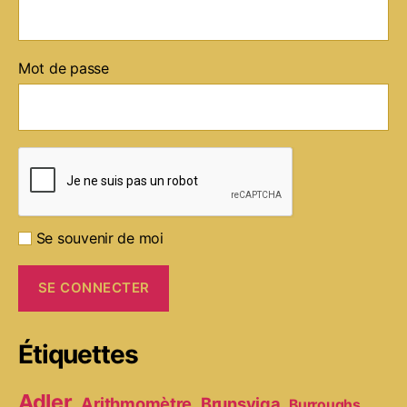
Mot de passe
Se souvenir de moi
Étiquettes
Adler
Arithmomètre
Brunsviga
Burroughs