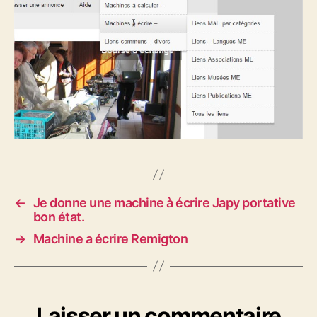
←
Je donne une machine à écrire Japy portative
bon état.
→
Machine a écrire Remigton
Laisser un commentaire