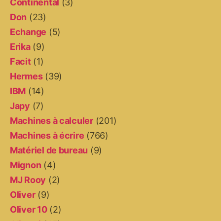
Continental
(3)
Don
(23)
Echange
(5)
Erika
(9)
Facit
(1)
Hermes
(39)
IBM
(14)
Japy
(7)
Machines à calculer
(201)
Machines à écrire
(766)
Matériel de bureau
(9)
Mignon
(4)
MJ Rooy
(2)
Oliver
(9)
Oliver 10
(2)