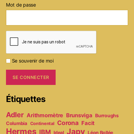
Mot de passe
Se souvenir de moi
Étiquettes
Adler
Arithmomètre
Brunsviga
Burroughs
Corona
Facit
Columbia
Continental
Hermes
Japy
IBM
Ideal
Léon Bollée