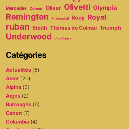
Olivetti
Olympia
Oliver
Mercedes
Odhner
Remington
Royal
Rooy
Rheinmetall
ruban
Smith
Thomas de Colmar
Triumph
Underwood
Unis France
Catégories
Actualités
(6)
Adler
(20)
Alpina
(3)
Argos
(2)
Burroughs
(6)
Canon
(7)
Columbia
(4)