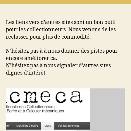
liens
du
site
ANCMECA
Les liens vers d’autres sites sont un bon outil
ont
pour les collectionneurs. Nous venons de les
été
reclasser pour plus de commodité.
mis
à
N’hésitez pas à à nous donner des pistes pour
jour
encore améliorer ça.
N’hésitez pas à nous signaler d’autres sites
dignes d’intérêt.