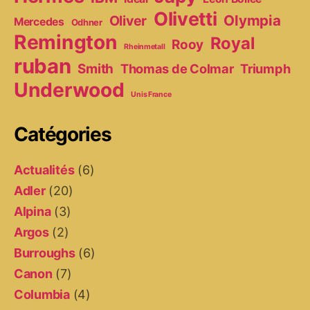
Olivetti
Olympia
Oliver
Mercedes
Odhner
Remington
Royal
Rooy
Rheinmetall
ruban
Smith
Thomas de Colmar
Triumph
Underwood
Unis France
Catégories
Actualités
(6)
Adler
(20)
Alpina
(3)
Argos
(2)
Burroughs
(6)
Canon
(7)
Columbia
(4)