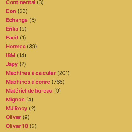
Continental
(3)
Don
(23)
Echange
(5)
Erika
(9)
Facit
(1)
Hermes
(39)
IBM
(14)
Japy
(7)
Machines à calculer
(201)
Machines à écrire
(766)
Matériel de bureau
(9)
Mignon
(4)
MJ Rooy
(2)
Oliver
(9)
Oliver 10
(2)