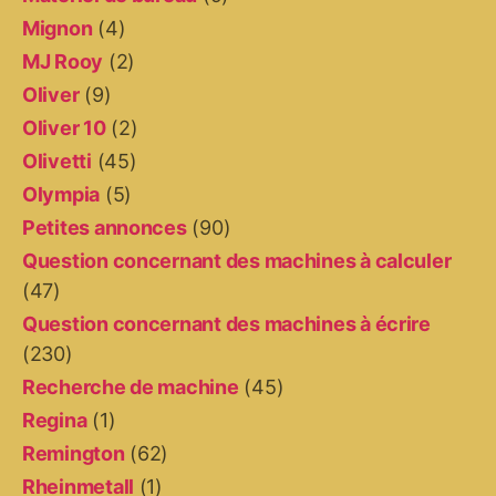
Mignon
(4)
MJ Rooy
(2)
Oliver
(9)
Oliver 10
(2)
Olivetti
(45)
Olympia
(5)
Petites annonces
(90)
Question concernant des machines à calculer
(47)
Question concernant des machines à écrire
(230)
Recherche de machine
(45)
Regina
(1)
Remington
(62)
Rheinmetall
(1)