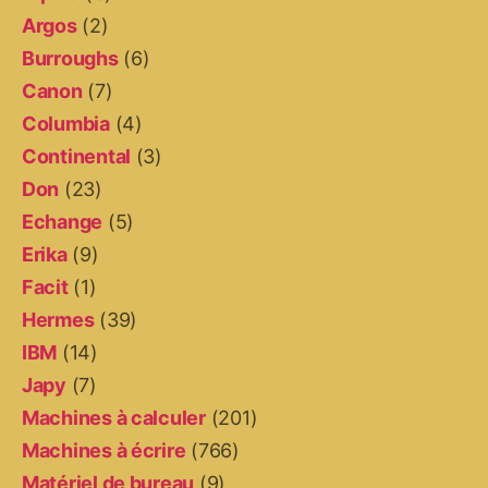
Argos
(2)
Burroughs
(6)
Canon
(7)
Columbia
(4)
Continental
(3)
Don
(23)
Echange
(5)
Erika
(9)
Facit
(1)
Hermes
(39)
IBM
(14)
Japy
(7)
Machines à calculer
(201)
Machines à écrire
(766)
Matériel de bureau
(9)