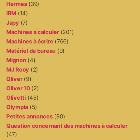
Hermes
(39)
IBM
(14)
Japy
(7)
Machines à calculer
(201)
Machines à écrire
(766)
Matériel de bureau
(9)
Mignon
(4)
MJ Rooy
(2)
Oliver
(9)
Oliver 10
(2)
Olivetti
(45)
Olympia
(5)
Petites annonces
(90)
Question concernant des machines à calculer
(47)