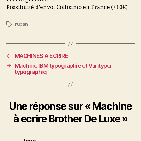
Possibilité d’envoi Collisimo en France (+10€)
ruban
Étiquettes
←
MACHINES A ECRIRE
→
Machine IBM typographie et Varityper
typographiq
Une réponse sur « Machine
à ecrire Brother De Luxe »
dit :
Japy