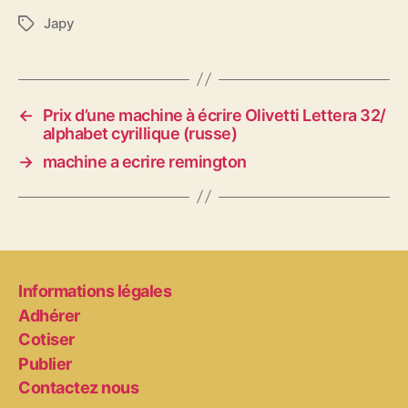
Japy
Étiquettes
←
Prix d’une machine à écrire Olivetti Lettera 32/
alphabet cyrillique (russe)
→
machine a ecrire remington
Informations légales
Adhérer
Cotiser
Publier
Contactez nous