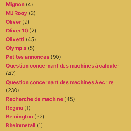
Mignon
(4)
MJ Rooy
(2)
Oliver
(9)
Oliver 10
(2)
Olivetti
(45)
Olympia
(5)
Petites annonces
(90)
Question concernant des machines à calculer
(47)
Question concernant des machines à écrire
(230)
Recherche de machine
(45)
Regina
(1)
Remington
(62)
Rheinmetall
(1)