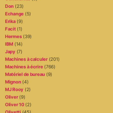
Don
(23)
Echange
(5)
Erika
(9)
Facit
(1)
Hermes
(39)
IBM
(14)
Japy
(7)
Machines à calculer
(201)
Machines à écrire
(766)
Matériel de bureau
(9)
Mignon
(4)
MJ Rooy
(2)
Oliver
(9)
Oliver 10
(2)
Olivetti
(45)