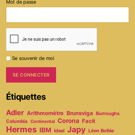
Mot de passe
Se souvenir de moi
Étiquettes
Adler
Arithmomètre
Brunsviga
Burroughs
Corona
Facit
Columbia
Continental
Hermes
Japy
IBM
Ideal
Léon Bollée