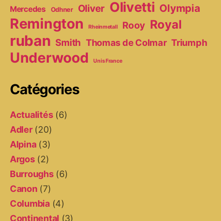
Olivetti
Olympia
Oliver
Mercedes
Odhner
Remington
Royal
Rooy
Rheinmetall
ruban
Smith
Thomas de Colmar
Triumph
Underwood
Unis France
Catégories
Actualités
(6)
Adler
(20)
Alpina
(3)
Argos
(2)
Burroughs
(6)
Canon
(7)
Columbia
(4)
Continental
(3)