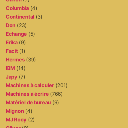
Columbia
(4)
Continental
(3)
Don
(23)
Echange
(5)
Erika
(9)
Facit
(1)
Hermes
(39)
IBM
(14)
Japy
(7)
Machines à calculer
(201)
Machines à écrire
(766)
Matériel de bureau
(9)
Mignon
(4)
MJ Rooy
(2)