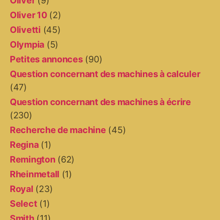
Oliver
(9)
Oliver 10
(2)
Olivetti
(45)
Olympia
(5)
Petites annonces
(90)
Question concernant des machines à calculer
(47)
Question concernant des machines à écrire
(230)
Recherche de machine
(45)
Regina
(1)
Remington
(62)
Rheinmetall
(1)
Royal
(23)
Select
(1)
Smith
(11)