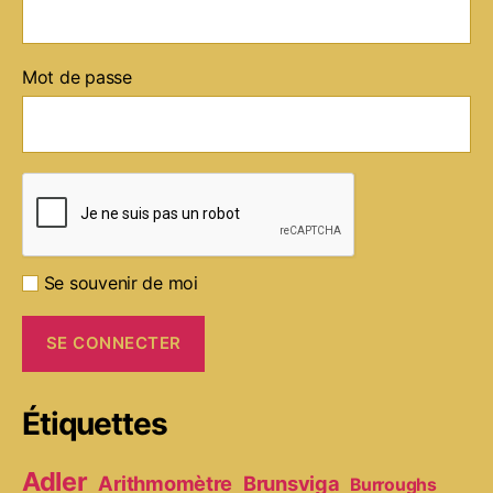
Mot de passe
Se souvenir de moi
Étiquettes
Adler
Arithmomètre
Brunsviga
Burroughs