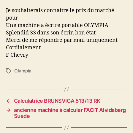
OLYMPIA
Splendid
Je souhaiterais connaître le prix du marché
33
pour
Une machine a écrire portable OLYMPIA
Splendid 33 dans son écrin bon état
Merci de me répondre par mail uniquement
Cordialement
F Chevry
Olympia
Étiquettes
←
Calculatrice BRUNSVIGA 513/13 RK
→
ancienne machine à calculer FACIT Atvidaberg
Suède