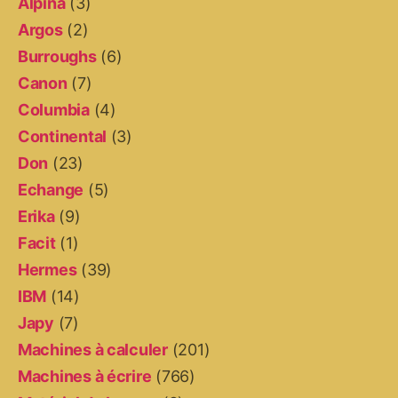
Alpina
(3)
Argos
(2)
Burroughs
(6)
Canon
(7)
Columbia
(4)
Continental
(3)
Don
(23)
Echange
(5)
Erika
(9)
Facit
(1)
Hermes
(39)
IBM
(14)
Japy
(7)
Machines à calculer
(201)
Machines à écrire
(766)