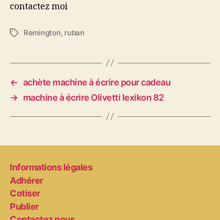
contactez moi
Remington
,
ruban
Étiquettes
←
achète machine à écrire pour cadeau
→
machine à écrire Olivetti lexikon 82
Informations légales
Adhérer
Cotiser
Publier
Contactez nous