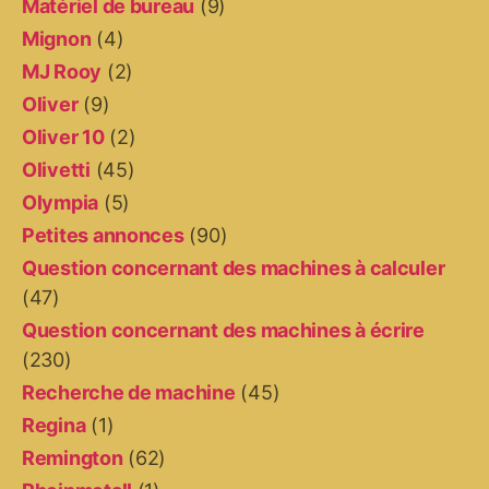
Matériel de bureau
(9)
Mignon
(4)
MJ Rooy
(2)
Oliver
(9)
Oliver 10
(2)
Olivetti
(45)
Olympia
(5)
Petites annonces
(90)
Question concernant des machines à calculer
(47)
Question concernant des machines à écrire
(230)
Recherche de machine
(45)
Regina
(1)
Remington
(62)