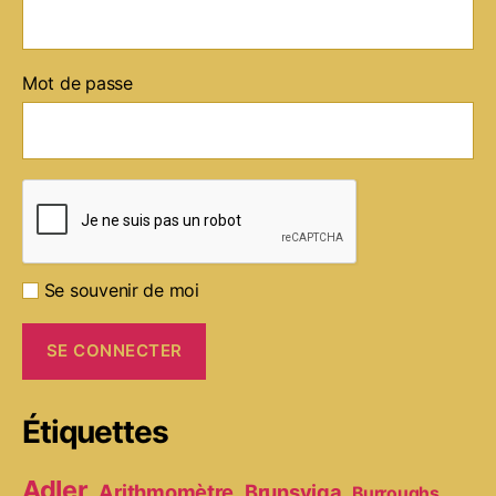
Mot de passe
Se souvenir de moi
Étiquettes
Adler
Arithmomètre
Brunsviga
Burroughs