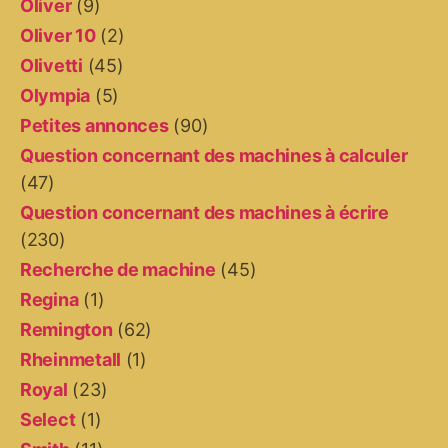
Oliver
(9)
Oliver 10
(2)
Olivetti
(45)
Olympia
(5)
Petites annonces
(90)
Question concernant des machines à calculer
(47)
Question concernant des machines à écrire
(230)
Recherche de machine
(45)
Regina
(1)
Remington
(62)
Rheinmetall
(1)
Royal
(23)
Select
(1)