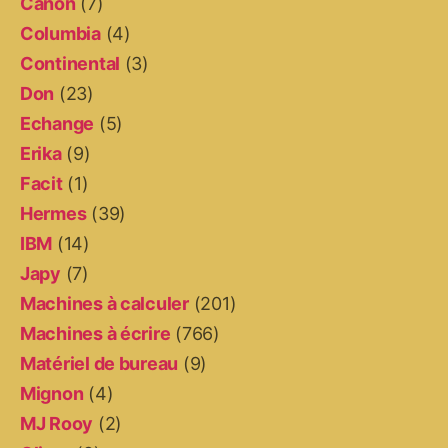
Canon
(7)
Columbia
(4)
Continental
(3)
Don
(23)
Echange
(5)
Erika
(9)
Facit
(1)
Hermes
(39)
IBM
(14)
Japy
(7)
Machines à calculer
(201)
Machines à écrire
(766)
Matériel de bureau
(9)
Mignon
(4)
MJ Rooy
(2)