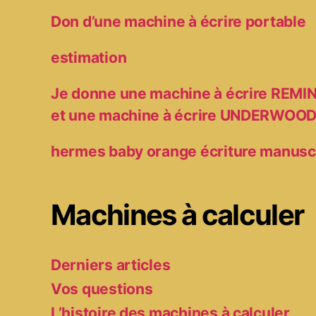
Don d’une machine à écrire portable
estimation
Je donne une machine à écrire RE
et une machine à écrire UNDERWOO
hermes baby orange écriture manusc
Machines à calculer
Derniers articles
Vos questions
L’histoire des machines à calculer