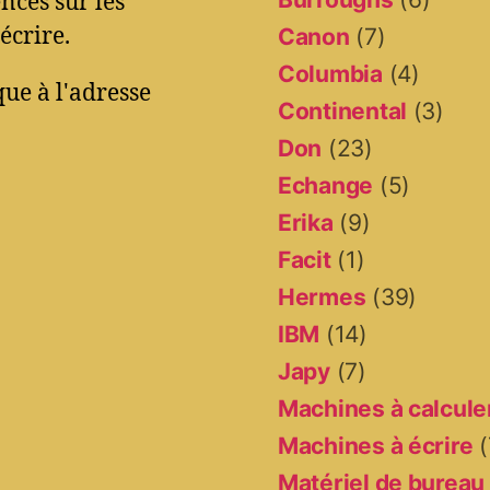
ces sur les
écrire.
Canon
(7)
Columbia
(4)
ue à l'adresse
Continental
(3)
Don
(23)
Echange
(5)
Erika
(9)
Facit
(1)
Hermes
(39)
IBM
(14)
Japy
(7)
Machines à calcule
Machines à écrire
(
Matériel de bureau