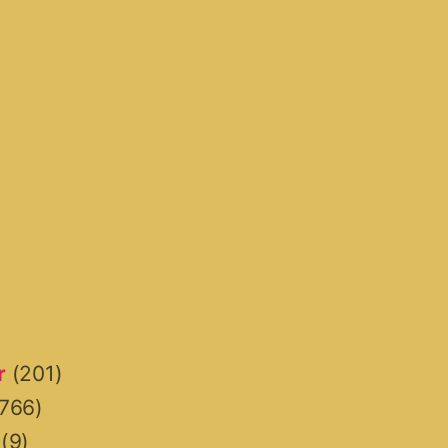
r
(201)
766)
(9)