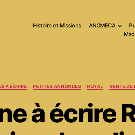
Histoire et Missions
ANCMECA
Pu
Mach
Catégories
S À ÉCRIRE
PETITES ANNONCES
ROYAL
VENTE DE
e à écrire