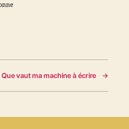
sonne
Que vaut ma machine à écrire
→