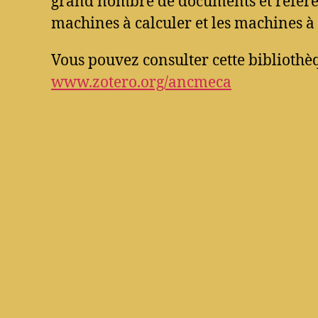
grand nombre de documents et référen
machines à calculer et les machines à 
Vous pouvez consulter cette bibliothèq
www.zotero.org/ancmeca