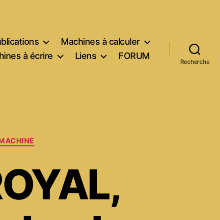
blications
Machines à calculer
ines à écrire
Liens
FORUM
Recherche
 MACHINE
 ROYAL,