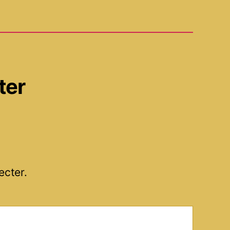
ter
ecter.