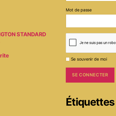
Mot de passe
MINGTON STANDARD
D
rite
Se souvenir de moi
Étiquettes