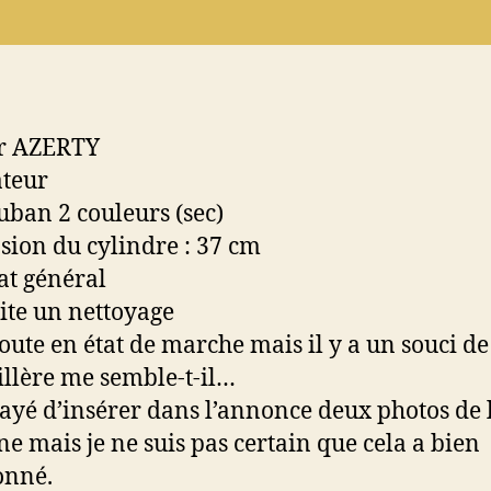
er AZERTY
teur
uban 2 couleurs (sec)
ion du cylindre : 37 cm
at général
ite un nettoyage
oute en état de marche mais il y a un souci de
llère me semble-t-il…
ssayé d’insérer dans l’annonce deux photos de 
e mais je ne suis pas certain que cela a bien
onné.