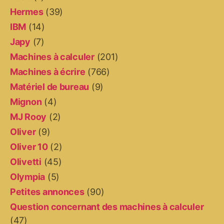
Hermes
(39)
IBM
(14)
Japy
(7)
Machines à calculer
(201)
Machines à écrire
(766)
Matériel de bureau
(9)
Mignon
(4)
MJ Rooy
(2)
Oliver
(9)
Oliver 10
(2)
Olivetti
(45)
Olympia
(5)
Petites annonces
(90)
Question concernant des machines à calculer
(47)