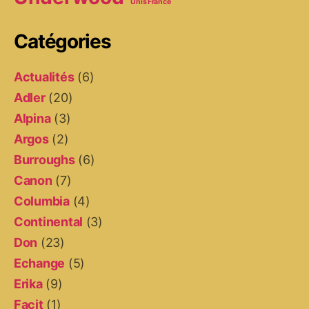
Unis France
Catégories
Actualités
(6)
Adler
(20)
Alpina
(3)
Argos
(2)
Burroughs
(6)
Canon
(7)
Columbia
(4)
Continental
(3)
Don
(23)
Echange
(5)
Erika
(9)
Facit
(1)