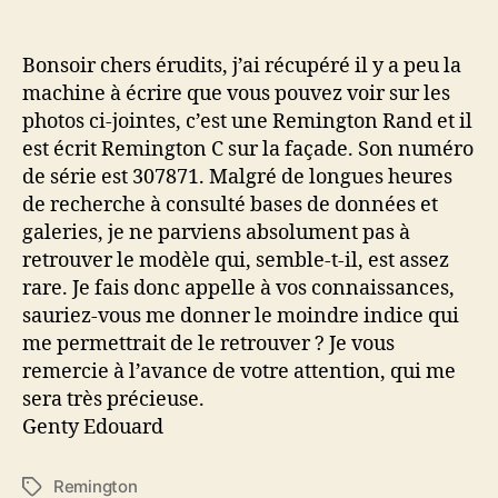
Remington
Rand
Bonsoir chers érudits, j’ai récupéré il y a peu la
machine à écrire que vous pouvez voir sur les
photos ci-jointes, c’est une Remington Rand et il
est écrit Remington C sur la façade. Son numéro
de série est 307871. Malgré de longues heures
de recherche à consulté bases de données et
galeries, je ne parviens absolument pas à
retrouver le modèle qui, semble-t-il, est assez
rare. Je fais donc appelle à vos connaissances,
sauriez-vous me donner le moindre indice qui
me permettrait de le retrouver ? Je vous
remercie à l’avance de votre attention, qui me
sera très précieuse.
Genty Edouard
Remington
Étiquettes