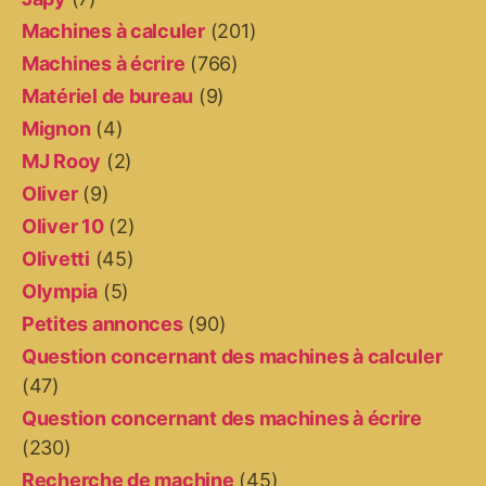
Machines à calculer
(201)
Machines à écrire
(766)
Matériel de bureau
(9)
Mignon
(4)
MJ Rooy
(2)
Oliver
(9)
Oliver 10
(2)
Olivetti
(45)
Olympia
(5)
Petites annonces
(90)
Question concernant des machines à calculer
(47)
Question concernant des machines à écrire
(230)
Recherche de machine
(45)