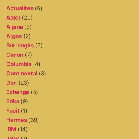
Actualités
(6)
Adler
(20)
Alpina
(3)
Argos
(2)
Burroughs
(6)
Canon
(7)
Columbia
(4)
Continental
(3)
Don
(23)
Echange
(5)
Erika
(9)
Facit
(1)
Hermes
(39)
IBM
(14)
Japy
(7)