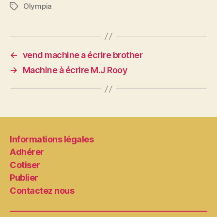
Olympia
Étiquettes
←
vend machine a écrire brother
→
Machine à écrire M.J Rooy
Informations légales
Adhérer
Cotiser
Publier
Contactez nous