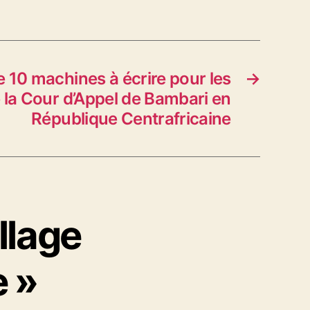
 10 machines à écrire pour les
→
e la Cour d’Appel de Bambari en
République Centrafricaine
llage
 »