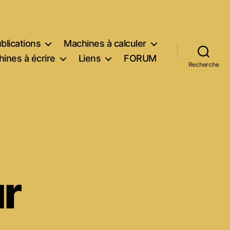
blications
Machines à calculer
ines à écrire
Liens
FORUM
Recherche
ur