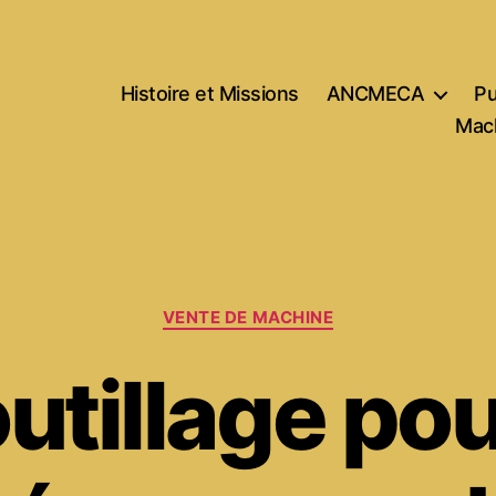
Histoire et Missions
ANCMECA
Pu
Mach
Catégories
VENTE DE MACHINE
utillage po