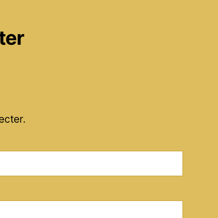
ter
ecter.