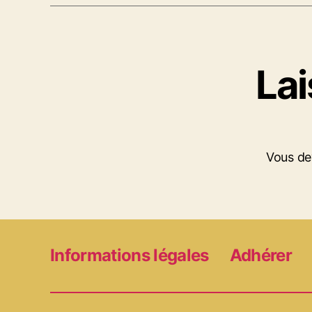
La
Vous d
Informations légales
Adhérer