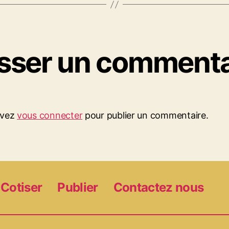
isser un commenta
evez
vous connecter
pour publier un commentaire.
Cotiser
Publier
Contactez nous