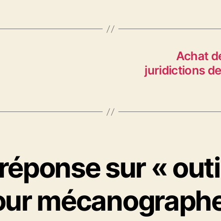
Achat de
juridictions d
réponse sur « outi
our mécanographe