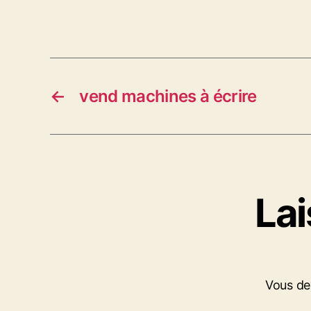
←
vend machines à écrire
La
Vous d