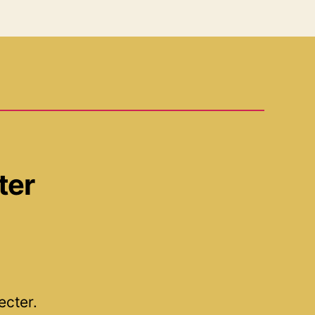
ter
ecter.