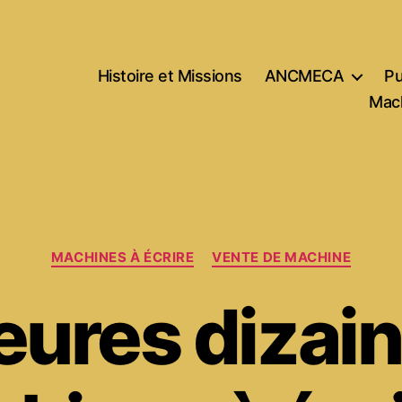
Histoire et Missions
ANCMECA
Pu
Mach
Catégories
MACHINES À ÉCRIRE
VENTE DE MACHINE
eures dizai