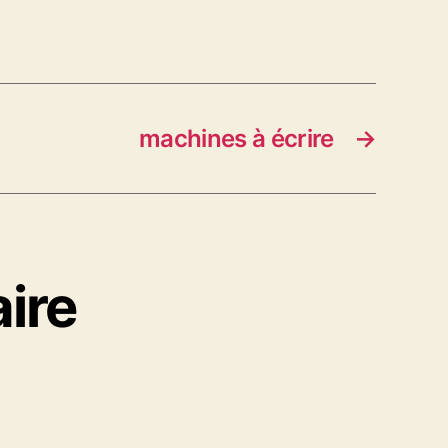
machines à écrire
→
ire