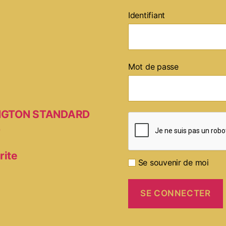
Identifiant
Mot de passe
MINGTON STANDARD
D
rite
Se souvenir de moi