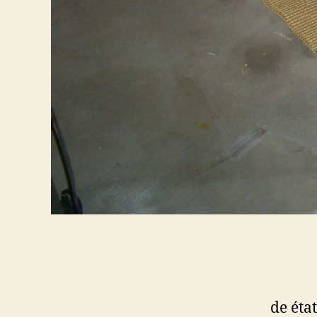
de éta