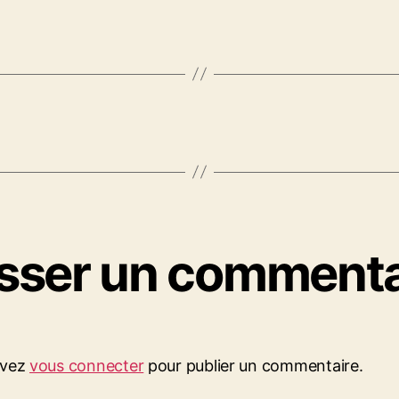
isser un commenta
evez
vous connecter
pour publier un commentaire.