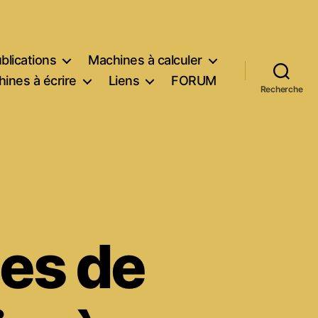
blications
Machines à calculer
ines à écrire
Liens
FORUM
Recherche
nes de