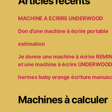
Articles récents
MACHINE A ECRIRE UNDERWOOD
Don d’une machine à écrire portable
estimation
Je donne une machine à écrire RE
et une machine à écrire UNDERWOO
hermes baby orange écriture manusc
Machines à calculer