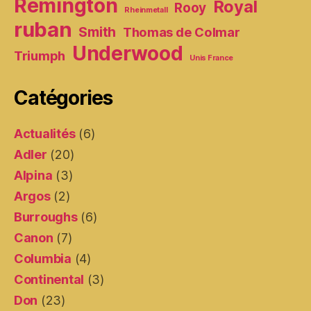
Remington
Royal
Rooy
Rheinmetall
ruban
Smith
Thomas de Colmar
Underwood
Triumph
Unis France
Catégories
Actualités
(6)
Adler
(20)
Alpina
(3)
Argos
(2)
Burroughs
(6)
Canon
(7)
Columbia
(4)
Continental
(3)
Don
(23)