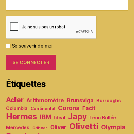
Se souvenir de moi
Étiquettes
Adler
Arithmomètre
Brunsviga
Burroughs
Corona
Facit
Columbia
Continental
Hermes
Japy
IBM
Ideal
Léon Bollée
Olivetti
Olympia
Oliver
Mercedes
Odhner