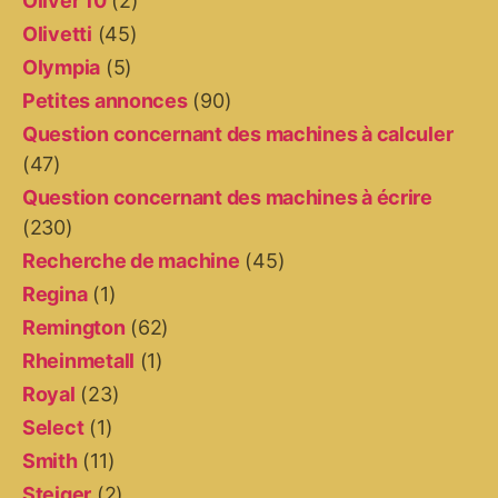
Oliver 10
(2)
Olivetti
(45)
Olympia
(5)
Petites annonces
(90)
Question concernant des machines à calculer
(47)
Question concernant des machines à écrire
(230)
Recherche de machine
(45)
Regina
(1)
Remington
(62)
Rheinmetall
(1)
Royal
(23)
Select
(1)
Smith
(11)
Steiger
(2)