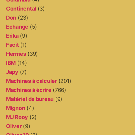
Continental
(3)
Don
(23)
Echange
(5)
Erika
(9)
Facit
(1)
Hermes
(39)
IBM
(14)
Japy
(7)
Machines à calculer
(201)
Machines à écrire
(766)
Matériel de bureau
(9)
Mignon
(4)
MJ Rooy
(2)
Oliver
(9)