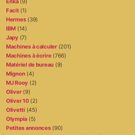
Erika
(9)
Facit
(1)
Hermes
(39)
IBM
(14)
Japy
(7)
Machines à calculer
(201)
Machines à écrire
(766)
Matériel de bureau
(9)
Mignon
(4)
MJ Rooy
(2)
Oliver
(9)
Oliver 10
(2)
Olivetti
(45)
Olympia
(5)
Petites annonces
(90)