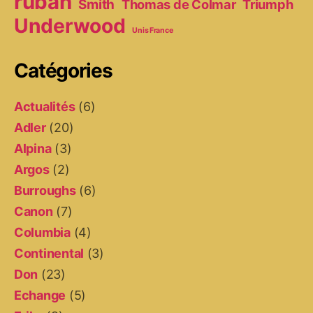
ruban
Smith
Thomas de Colmar
Triumph
Underwood
Unis France
Catégories
Actualités
(6)
Adler
(20)
Alpina
(3)
Argos
(2)
Burroughs
(6)
Canon
(7)
Columbia
(4)
Continental
(3)
Don
(23)
Echange
(5)