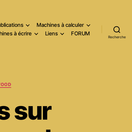
blications
Machines à calculer
ines à écrire
Liens
FORUM
Recherche
WOOD
 sur