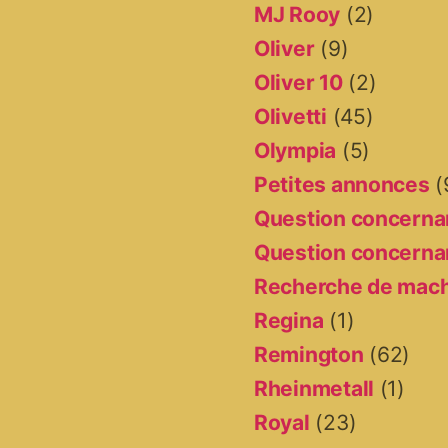
MJ Rooy
(2)
Oliver
(9)
Oliver 10
(2)
Olivetti
(45)
Olympia
(5)
Petites annonces
(
Question concernan
Question concernan
Recherche de mac
Regina
(1)
Remington
(62)
Rheinmetall
(1)
Royal
(23)