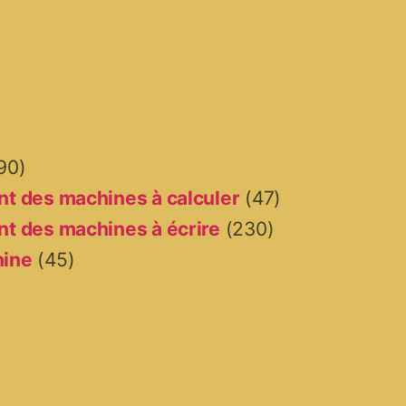
90)
t des machines à calculer
(47)
t des machines à écrire
(230)
hine
(45)