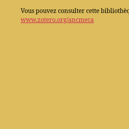
Vous pouvez consulter cette bibliothèq
www.zotero.org/ancmeca