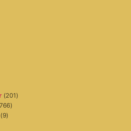
r
(201)
766)
(9)