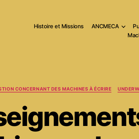
Histoire et Missions
ANCMECA
Pu
Mach
Catégories
STION CONCERNANT DES MACHINES À ÉCRIRE
UNDER
seignements