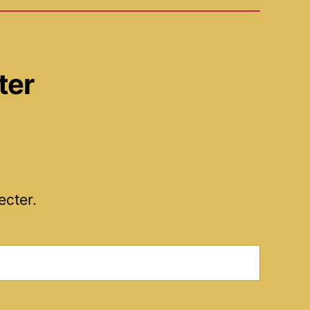
ter
ecter.