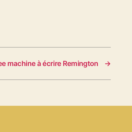
e machine à écrire Remington
→