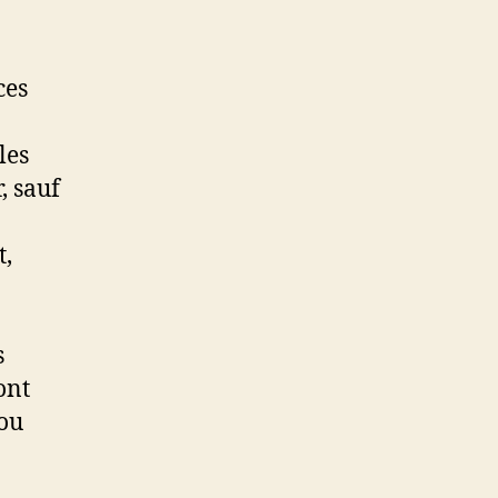
ces
les
, sauf
t,
s
ont
 ou