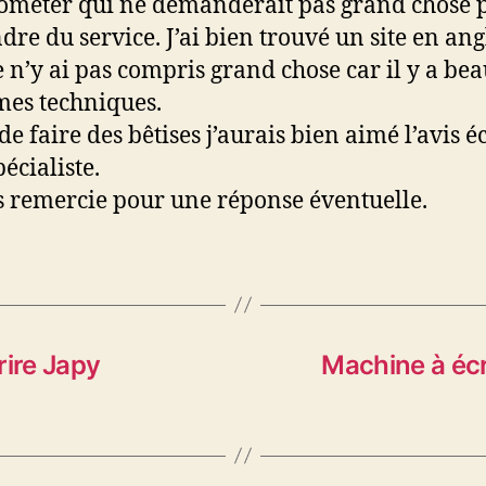
meter qui ne demanderait pas grand chose 
dre du service. J’ai bien trouvé un site en ang
e n’y ai pas compris grand chose car il y a be
mes techniques.
e faire des bêtises j’aurais bien aimé l’avis é
écialiste.
s remercie pour une réponse éventuelle.
rire Japy
Machine à éc