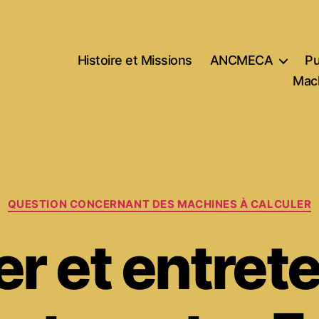
Histoire et Missions
ANCMECA
Pu
Mach
Catégories
QUESTION CONCERNANT DES MACHINES À CALCULER
er et entrete