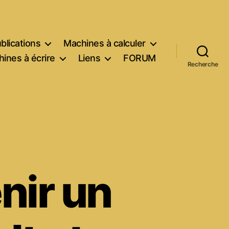
blications
Machines à calculer
ines à écrire
Liens
FORUM
Recherche
nir un