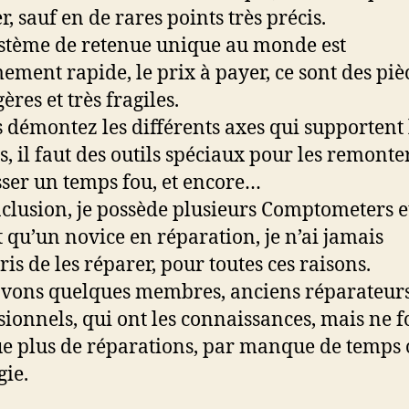
r, sauf en de rares points très précis.
stème de retenue unique au monde est
ement rapide, le prix à payer, ce sont des piè
gères et très fragiles.
s démontez les différents axes qui supportent 
s, il faut des outils spéciaux pour les remonter
sser un temps fou, et encore…
clusion, je possède plusieurs Comptometers e
t qu’un novice en réparation, je n’ai jamais
ris de les réparer, pour toutes ces raisons.
vons quelques membres, anciens réparateur
sionnels, qui ont les connaissances, mais ne f
e plus de réparations, par manque de temps
gie.