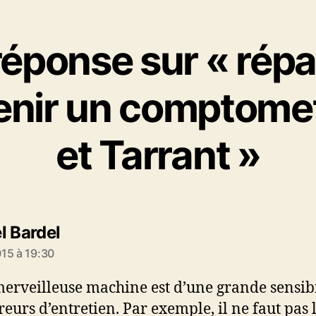
éponse sur « répa
enir un comptomet
et Tarrant »
dit :
l Bardel
15 à 19:30
merveilleuse machine est d’une grande sensibi
reurs d’entretien. Par exemple, il ne faut pas 