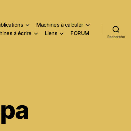
blications
Machines à calculer
ines à écrire
Liens
FORUM
Recherche
ppa