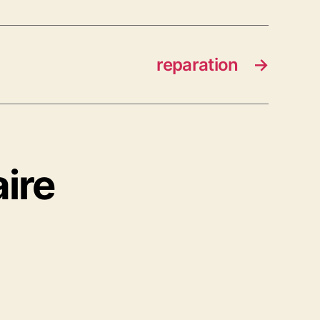
reparation
→
ire