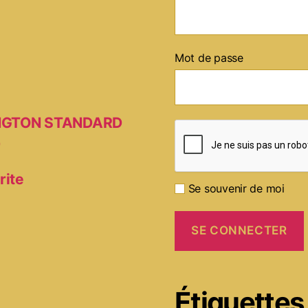
Mot de passe
MINGTON STANDARD
D
rite
Se souvenir de moi
Étiquettes