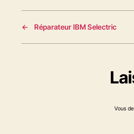
←
Réparateur IBM Selectric
La
Vous d