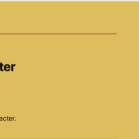
ter
ecter.