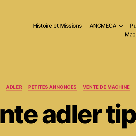
Histoire et Missions
ANCMECA
Pu
Mach
Catégories
ADLER
PETITES ANNONCES
VENTE DE MACHINE
nte adler ti