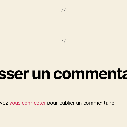
isser un commenta
evez
vous connecter
pour publier un commentaire.