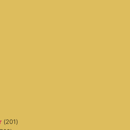
r
(201)