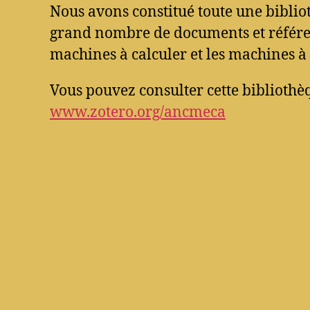
Nous avons constitué toute une bibli
grand nombre de documents et référen
machines à calculer et les machines à 
Vous pouvez consulter cette bibliothèq
www.zotero.org/ancmeca