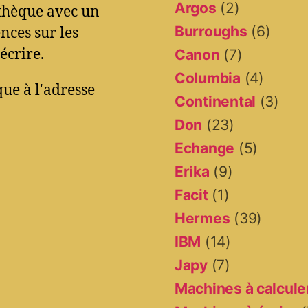
Argos
(2)
othèque avec un
Burroughs
(6)
ces sur les
écrire.
Canon
(7)
Columbia
(4)
ue à l'adresse
Continental
(3)
Don
(23)
Echange
(5)
Erika
(9)
Facit
(1)
Hermes
(39)
IBM
(14)
Japy
(7)
Machines à calcule