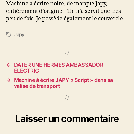
Japy
Machine à écrire noire, de marque Japy,
entièrement d’origine. Elle n’a servit que très
peu de fois. Je possède également le couvercle.
Japy
Étiquettes
←
DATER UNE HERMES AMBASSADOR
ELECTRIC
→
Machine à écrire JAPY « Script » dans sa
valise de transport
Laisser un commentaire