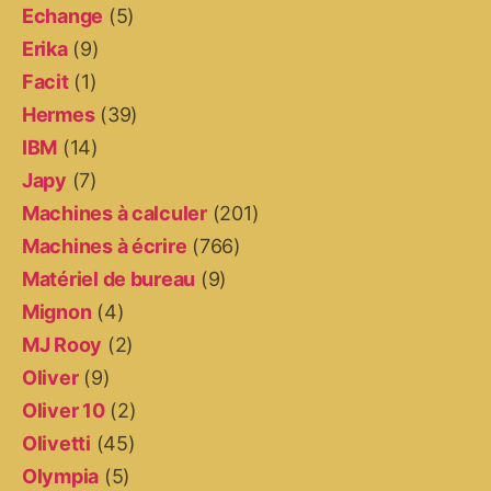
Echange
(5)
Erika
(9)
Facit
(1)
Hermes
(39)
IBM
(14)
Japy
(7)
Machines à calculer
(201)
Machines à écrire
(766)
Matériel de bureau
(9)
Mignon
(4)
MJ Rooy
(2)
Oliver
(9)
Oliver 10
(2)
Olivetti
(45)
Olympia
(5)