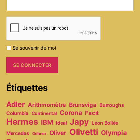
Se souvenir de moi
Étiquettes
Adler
Arithmomètre
Brunsviga
Burroughs
Corona
Facit
Columbia
Continental
Hermes
Japy
IBM
Ideal
Léon Bollée
Olivetti
Olympia
Oliver
Mercedes
Odhner