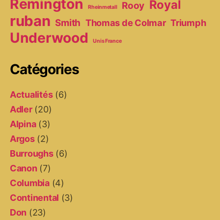
Remington
Royal
Rooy
Rheinmetall
ruban
Smith
Thomas de Colmar
Triumph
Underwood
Unis France
Catégories
Actualités
(6)
Adler
(20)
Alpina
(3)
Argos
(2)
Burroughs
(6)
Canon
(7)
Columbia
(4)
Continental
(3)
Don
(23)