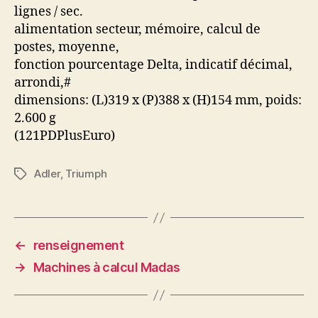
lignes / sec.
alimentation secteur, mémoire, calcul de
postes, moyenne,
fonction pourcentage Delta, indicatif décimal,
arrondi,#
dimensions: (L)319 x (P)388 x (H)154 mm, poids:
2.600 g
(121PDPlusEuro)
Adler
,
Triumph
Étiquettes
←
renseignement
→
Machines à calcul Madas