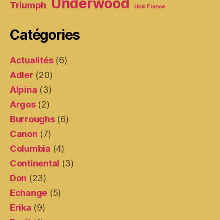
Underwood
Triumph
Unis France
Catégories
Actualités
(6)
Adler
(20)
Alpina
(3)
Argos
(2)
Burroughs
(6)
Canon
(7)
Columbia
(4)
Continental
(3)
Don
(23)
Echange
(5)
Erika
(9)