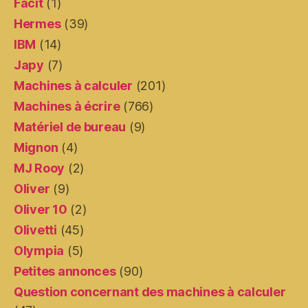
Facit
(1)
Hermes
(39)
IBM
(14)
Japy
(7)
Machines à calculer
(201)
Machines à écrire
(766)
Matériel de bureau
(9)
Mignon
(4)
MJ Rooy
(2)
Oliver
(9)
Oliver 10
(2)
Olivetti
(45)
Olympia
(5)
Petites annonces
(90)
Question concernant des machines à calculer