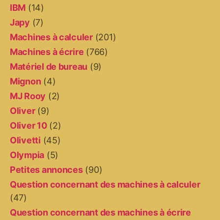
IBM
(14)
Japy
(7)
Machines à calculer
(201)
Machines à écrire
(766)
Matériel de bureau
(9)
Mignon
(4)
MJ Rooy
(2)
Oliver
(9)
Oliver 10
(2)
Olivetti
(45)
Olympia
(5)
Petites annonces
(90)
Question concernant des machines à calculer
(47)
Question concernant des machines à écrire