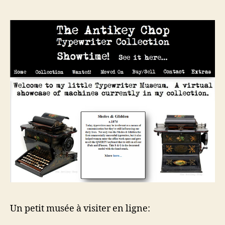
beauté
Un petit musée à visiter en ligne: