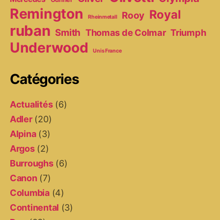
Remington
Royal
Rooy
Rheinmetall
ruban
Smith
Thomas de Colmar
Triumph
Underwood
Unis France
Catégories
Actualités
(6)
Adler
(20)
Alpina
(3)
Argos
(2)
Burroughs
(6)
Canon
(7)
Columbia
(4)
Continental
(3)