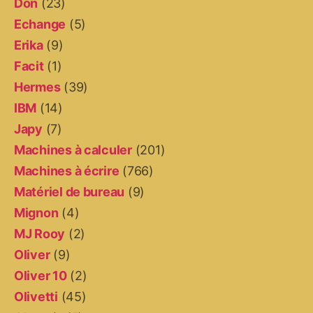
Don
(23)
Echange
(5)
Erika
(9)
Facit
(1)
Hermes
(39)
IBM
(14)
Japy
(7)
Machines à calculer
(201)
Machines à écrire
(766)
Matériel de bureau
(9)
Mignon
(4)
MJ Rooy
(2)
Oliver
(9)
Oliver 10
(2)
Olivetti
(45)