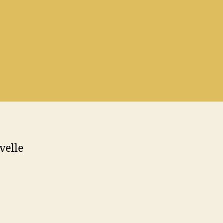
velle