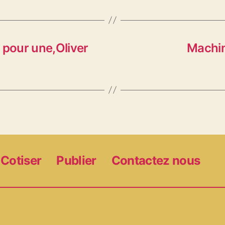
 pour une,Oliver
Machin
Cotiser
Publier
Contactez nous