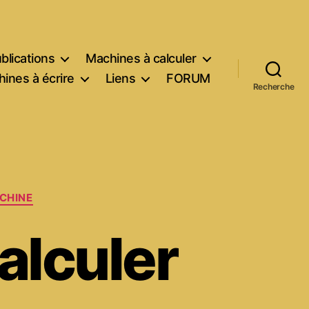
blications
Machines à calculer
ines à écrire
Liens
FORUM
Recherche
CHINE
alculer