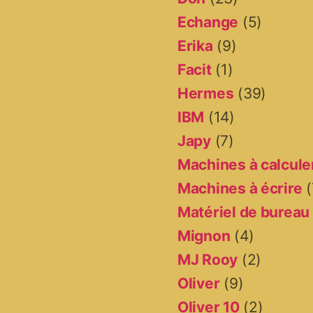
Echange
(5)
Erika
(9)
Facit
(1)
Hermes
(39)
IBM
(14)
Japy
(7)
Machines à calcule
Machines à écrire
(
Matériel de bureau
Mignon
(4)
MJ Rooy
(2)
Oliver
(9)
Oliver 10
(2)