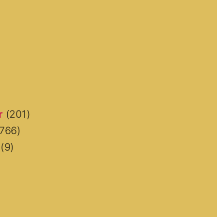
r
(201)
766)
(9)