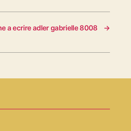
e a ecrire adler gabrielle 8008
→