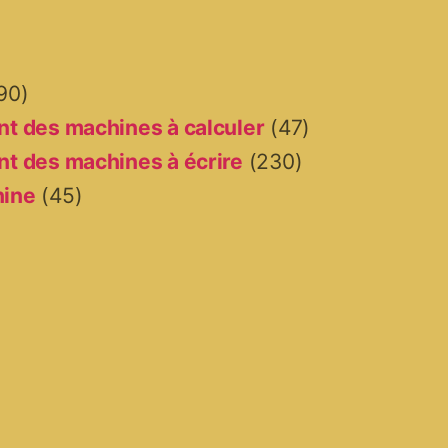
90)
t des machines à calculer
(47)
t des machines à écrire
(230)
hine
(45)