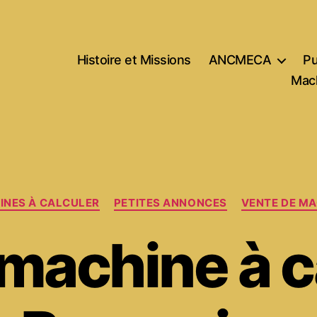
Histoire et Missions
ANCMECA
Pu
Mach
Catégories
INES À CALCULER
PETITES ANNONCES
VENTE DE MA
machine à c