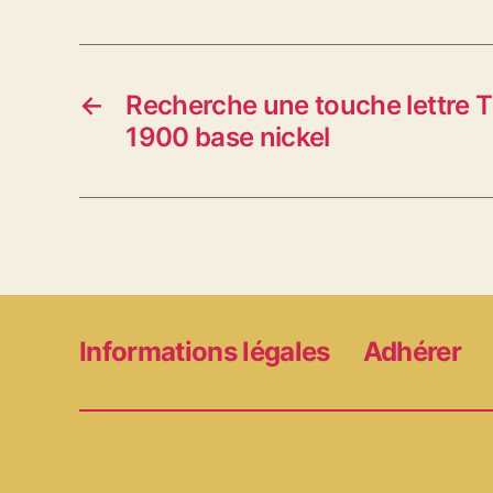
←
Recherche une touche lettre T
1900 base nickel
Informations légales
Adhérer