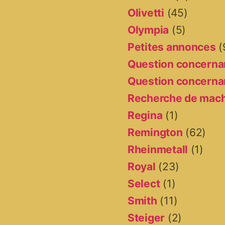
Olivetti
(45)
Olympia
(5)
Petites annonces
(
Question concernan
Question concernan
Recherche de mac
Regina
(1)
Remington
(62)
Rheinmetall
(1)
Royal
(23)
Select
(1)
Smith
(11)
Steiger
(2)