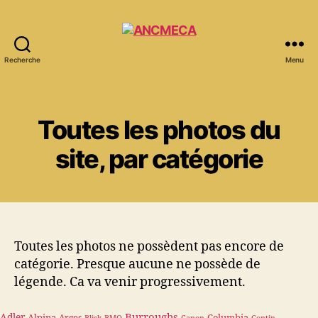
Recherche
Menu
ANCMECA
Toutes les photos du
site, par catégorie
Toutes les photos ne possèdent pas encore de
catégorie. Presque aucune ne possède de
légende. Ca va venir progressivement.
Burroughs
Adler
Alpina
Columbia