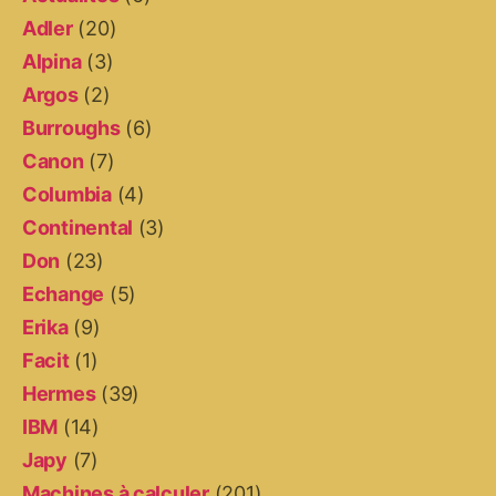
Adler
(20)
Alpina
(3)
Argos
(2)
Burroughs
(6)
Canon
(7)
Columbia
(4)
Continental
(3)
Don
(23)
Echange
(5)
Erika
(9)
Facit
(1)
Hermes
(39)
IBM
(14)
Japy
(7)
Machines à calculer
(201)