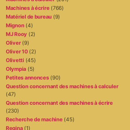
Machines à écrire
(766)
Matériel de bureau
(9)
Mignon
(4)
MJ Rooy
(2)
Oliver
(9)
Oliver 10
(2)
Olivetti
(45)
Olympia
(5)
Petites annonces
(90)
Question concernant des machines à calculer
(47)
Question concernant des machines à écrire
(230)
Recherche de machine
(45)
Regina
(1)