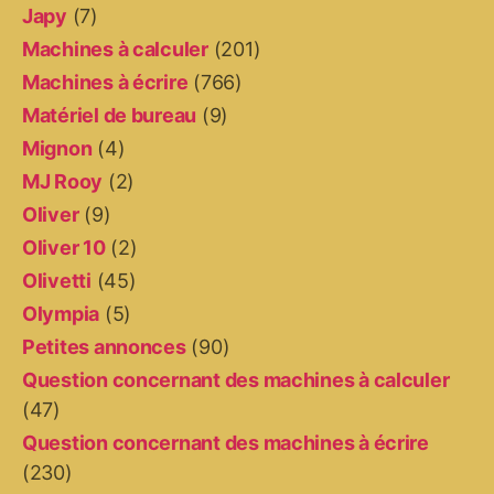
Japy
(7)
Machines à calculer
(201)
Machines à écrire
(766)
Matériel de bureau
(9)
Mignon
(4)
MJ Rooy
(2)
Oliver
(9)
Oliver 10
(2)
Olivetti
(45)
Olympia
(5)
Petites annonces
(90)
Question concernant des machines à calculer
(47)
Question concernant des machines à écrire
(230)