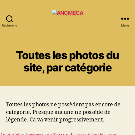
Recherche
Menu
ANCMECA
Toutes les photos du
site, par catégorie
Toutes les photos ne possèdent pas encore de
catégorie. Presque aucune ne possède de
légende. Ca va venir progressivement.
Burroughs
Adler
Alpina
Columbia