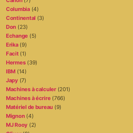
Canon
(7)
Columbia
(4)
Continental
(3)
Don
(23)
Echange
(5)
Erika
(9)
Facit
(1)
Hermes
(39)
IBM
(14)
Japy
(7)
Machines à calculer
(201)
Machines à écrire
(766)
Matériel de bureau
(9)
Mignon
(4)
MJ Rooy
(2)