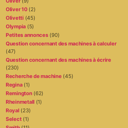
Oliver
(9)
Oliver 10
(2)
Olivetti
(45)
Olympia
(5)
Petites annonces
(90)
Question concernant des machines à calculer
(47)
Question concernant des machines à écrire
(230)
Recherche de machine
(45)
Regina
(1)
Remington
(62)
Rheinmetall
(1)
Royal
(23)
Select
(1)
Smith
(11)