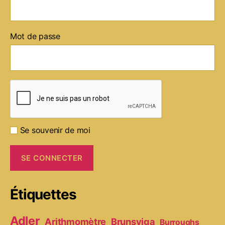
Mot de passe
Se souvenir de moi
Étiquettes
Adler
Arithmomètre
Brunsviga
Burroughs