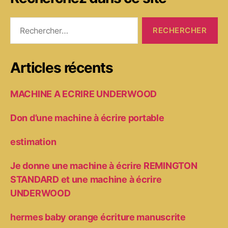
Rechercher :
Articles récents
MACHINE A ECRIRE UNDERWOOD
Don d’une machine à écrire portable
estimation
Je donne une machine à écrire REMINGTON
STANDARD et une machine à écrire
UNDERWOOD
hermes baby orange écriture manuscrite