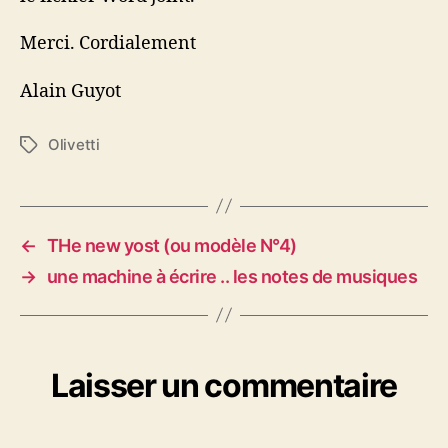
Merci. Cordialement
Alain Guyot
Olivetti
Étiquettes
←
THe new yost (ou modèle N°4)
→
une machine à écrire .. les notes de musiques
Laisser un commentaire