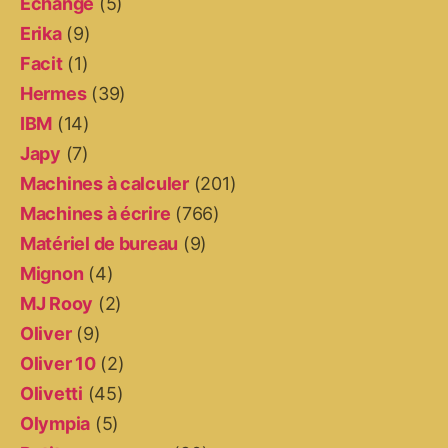
Echange
(5)
Erika
(9)
Facit
(1)
Hermes
(39)
IBM
(14)
Japy
(7)
Machines à calculer
(201)
Machines à écrire
(766)
Matériel de bureau
(9)
Mignon
(4)
MJ Rooy
(2)
Oliver
(9)
Oliver 10
(2)
Olivetti
(45)
Olympia
(5)