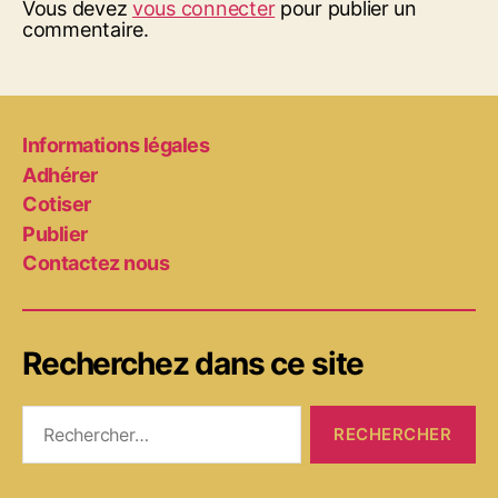
Vous devez
vous connecter
pour publier un
commentaire.
Informations légales
Adhérer
Cotiser
Publier
Contactez nous
Recherchez dans ce site
Rechercher :