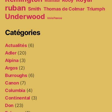
Rooy
Rheinmetall
ruban
Smith
Thomas de Colmar
Triumph
Underwood
Unis France
Catégories
Actualités
(6)
Adler
(20)
Alpina
(3)
Argos
(2)
Burroughs
(6)
Canon
(7)
Columbia
(4)
Continental
(3)
Don
(23)