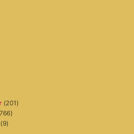
r
(201)
766)
(9)