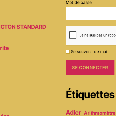
Mot de passe
MINGTON STANDARD
D
rite
Se souvenir de moi
Étiquettes
Adler
Arithmomètre