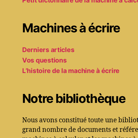
Petit dictonnaire de la machine à calc
Machines à écrire
Derniers articles
Vos questions
L’histoire de la machine à écrire
Notre bibliothèque
Nous avons constitué toute une bibli
grand nombre de documents et référen