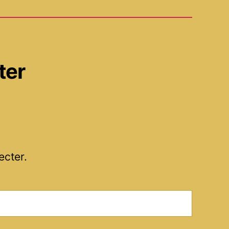
ter
ecter.