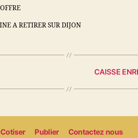
 OFFRE
NE A RETIRER SUR DIJON
CAISSE ENR
Cotiser
Publier
Contactez nous