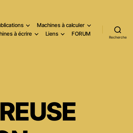
blications
Machines à calculer
ines à écrire
Liens
FORUM
Recherche
TREUSE