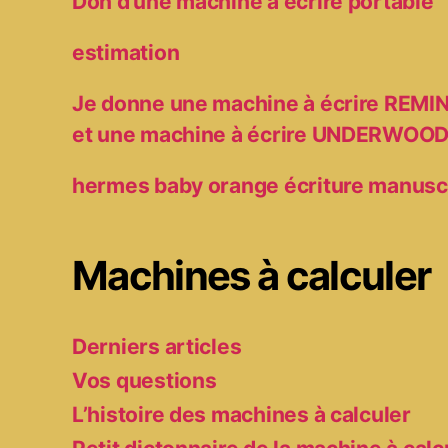
Don d’une machine à écrire portable
estimation
Je donne une machine à écrire RE
et une machine à écrire UNDERWOO
hermes baby orange écriture manusc
Machines à calculer
Derniers articles
Vos questions
L’histoire des machines à calculer