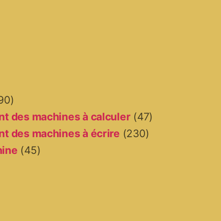
90)
t des machines à calculer
(47)
t des machines à écrire
(230)
hine
(45)