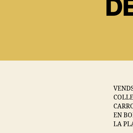
D
VENDS
COLL
CARRO
EN BO
LA PL