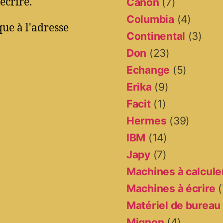
écrire.
Canon
(7)
Columbia
(4)
ue à l'adresse
Continental
(3)
Don
(23)
Echange
(5)
Erika
(9)
Facit
(1)
Hermes
(39)
IBM
(14)
Japy
(7)
Machines à calcule
Machines à écrire
(
Matériel de bureau
Mignon
(4)