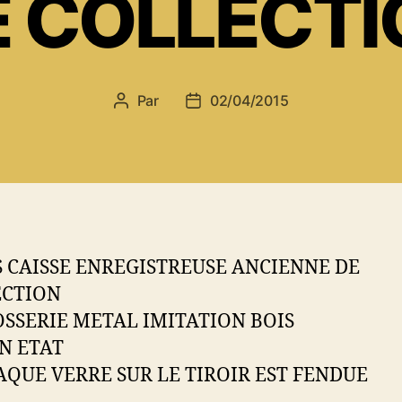
E COLLECTI
Par
02/04/2015
Auteur
Date
de
de
l’article
l’article
 CAISSE ENREGISTREUSE ANCIENNE DE
ECTION
SSERIE METAL IMITATION BOIS
N ETAT
AQUE VERRE SUR LE TIROIR EST FENDUE