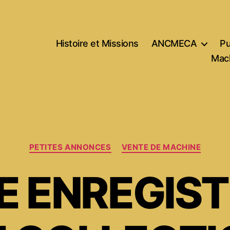
Histoire et Missions
ANCMECA
Pu
Mach
Catégories
PETITES ANNONCES
VENTE DE MACHINE
E ENREGIS