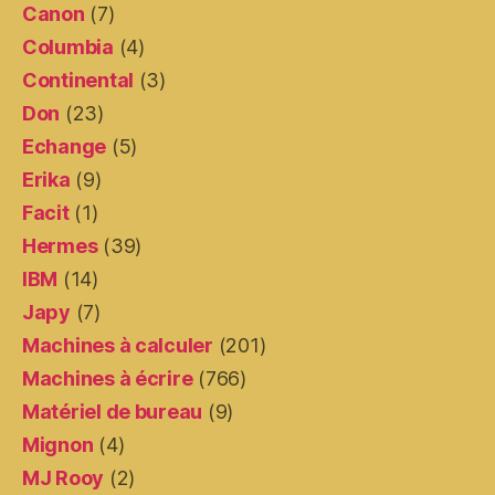
Canon
(7)
Columbia
(4)
Continental
(3)
Don
(23)
Echange
(5)
Erika
(9)
Facit
(1)
Hermes
(39)
IBM
(14)
Japy
(7)
Machines à calculer
(201)
Machines à écrire
(766)
Matériel de bureau
(9)
Mignon
(4)
MJ Rooy
(2)