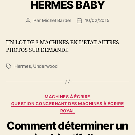
HERMES BABY
Par
Michel Bardel
10/02/2015
Auteur
Date
de
de
l’article
l’article
UN LOT DE 3 MACHINES EN L’ETAT AUTRES
PHOTOS SUR DEMANDE
Hermes
,
Underwood
Étiquettes
Catégories
MACHINES À ÉCRIRE
QUESTION CONCERNANT DES MACHINES À ÉCRIRE
ROYAL
Comment déterminer un