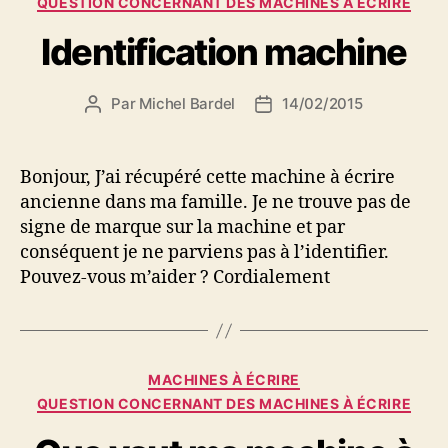
QUESTION CONCERNANT DES MACHINES À ÉCRIRE
Identification machine
Par
Michel Bardel
14/02/2015
Auteur
Date
de
de
l’article
l’article
Bonjour, J’ai récupéré cette machine à écrire
ancienne dans ma famille. Je ne trouve pas de
signe de marque sur la machine et par
conséquent je ne parviens pas à l’identifier.
Pouvez-vous m’aider ? Cordialement
Catégories
MACHINES À ÉCRIRE
QUESTION CONCERNANT DES MACHINES À ÉCRIRE