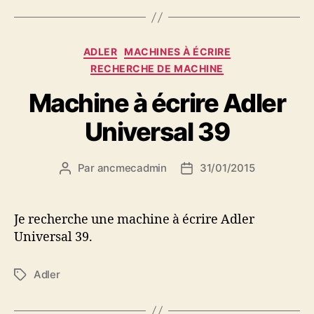
Catégories
ADLER
MACHINES À ÉCRIRE
RECHERCHE DE MACHINE
Machine à écrire Adler
Universal 39
Par
ancmecadmin
31/01/2015
Auteur
Date
de
de
l’article
l’article
Je recherche une machine à écrire Adler
Universal 39.
Adler
Étiquettes