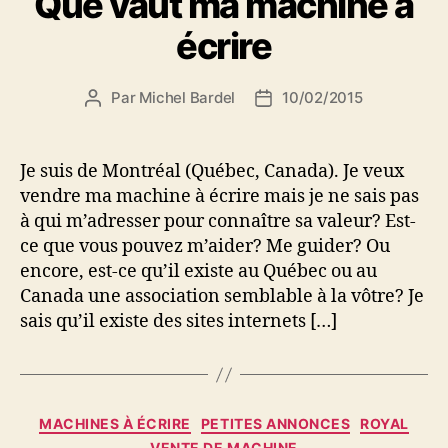
Que vaut ma machine à
écrire
Par
Michel Bardel
10/02/2015
Auteur
Date
de
de
l’article
l’article
Je suis de Montréal (Québec, Canada). Je veux
vendre ma machine à écrire mais je ne sais pas
à qui m’adresser pour connaître sa valeur? Est-
ce que vous pouvez m’aider? Me guider? Ou
encore, est-ce qu’il existe au Québec ou au
Canada une association semblable à la vôtre? Je
sais qu’il existe des sites internets […]
Catégories
MACHINES À ÉCRIRE
PETITES ANNONCES
ROYAL
VENTE DE MACHINE