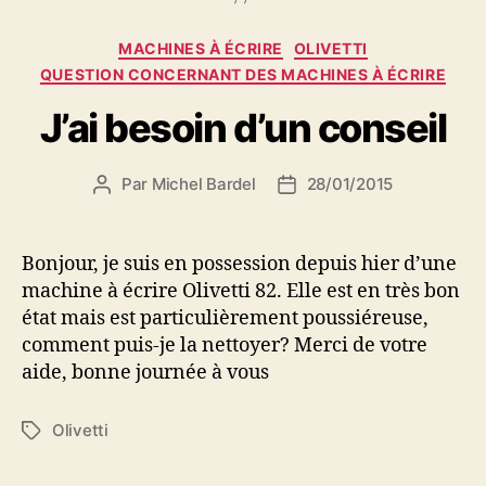
Catégories
MACHINES À ÉCRIRE
OLIVETTI
QUESTION CONCERNANT DES MACHINES À ÉCRIRE
J’ai besoin d’un conseil
Par
Michel Bardel
28/01/2015
Auteur
Date
de
de
l’article
l’article
Bonjour, je suis en possession depuis hier d’une
machine à écrire Olivetti 82. Elle est en très bon
état mais est particulièrement poussiéreuse,
comment puis-je la nettoyer? Merci de votre
aide, bonne journée à vous
Olivetti
Étiquettes