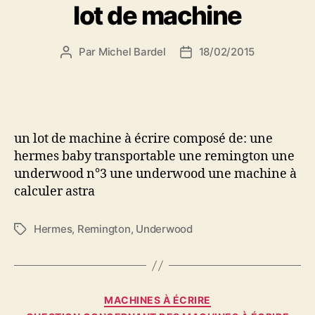
lot de machine
Par
Michel Bardel
18/02/2015
Auteur
Date
de
de
l’article
l’article
un lot de machine à écrire composé de: une
hermes baby transportable une remington une
underwood n°3 une underwood une machine à
calculer astra
Hermes
,
Remington
,
Underwood
Étiquettes
Catégories
MACHINES À ÉCRIRE