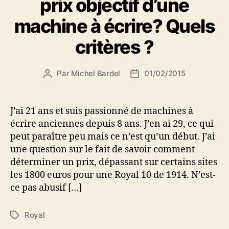
prix objectif d’une
machine à écrire? Quels
critères ?
Par
Michel Bardel
01/02/2015
Auteur
Date
de
de
l’article
l’article
J’ai 21 ans et suis passionné de machines à
écrire anciennes depuis 8 ans. J’en ai 29, ce qui
peut paraître peu mais ce n’est qu’un début. J’ai
une question sur le fait de savoir comment
déterminer un prix, dépassant sur certains sites
les 1800 euros pour une Royal 10 de 1914. N’est-
ce pas abusif […]
Royal
Étiquettes