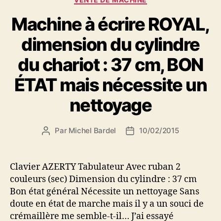
Machine à écrire ROYAL,
dimension du cylindre
du chariot : 37 cm, BON
ÉTAT mais nécessite un
nettoyage
Par
Michel Bardel
10/02/2015
Auteur
Date
de
de
l’article
l’article
Clavier AZERTY Tabulateur Avec ruban 2
couleurs (sec) Dimension du cylindre : 37 cm
Bon état général Nécessite un nettoyage Sans
doute en état de marche mais il y a un souci de
crémaillère me semble-t-il… J’ai essayé