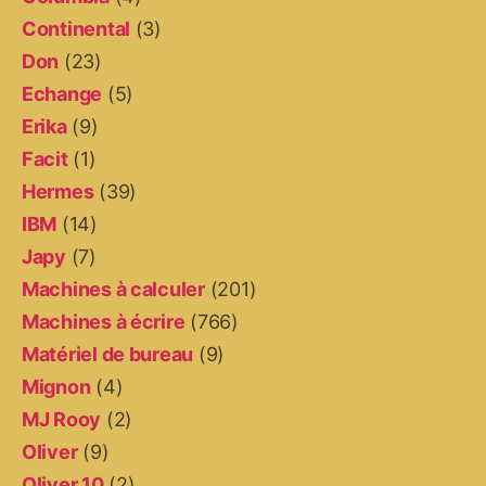
Continental
(3)
Don
(23)
Echange
(5)
Erika
(9)
Facit
(1)
Hermes
(39)
IBM
(14)
Japy
(7)
Machines à calculer
(201)
Machines à écrire
(766)
Matériel de bureau
(9)
Mignon
(4)
MJ Rooy
(2)
Oliver
(9)
Oliver 10
(2)