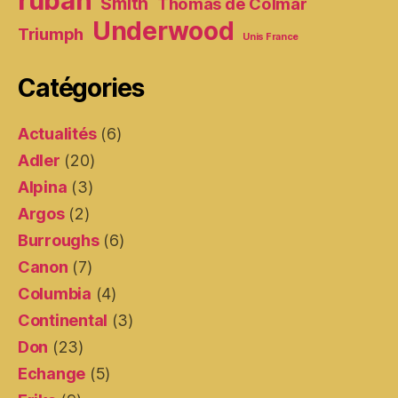
ruban
Smith
Thomas de Colmar
Underwood
Triumph
Unis France
Catégories
Actualités
(6)
Adler
(20)
Alpina
(3)
Argos
(2)
Burroughs
(6)
Canon
(7)
Columbia
(4)
Continental
(3)
Don
(23)
Echange
(5)