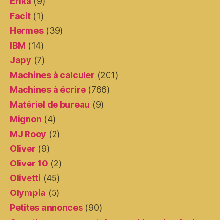
Erika
(9)
Facit
(1)
Hermes
(39)
IBM
(14)
Japy
(7)
Machines à calculer
(201)
Machines à écrire
(766)
Matériel de bureau
(9)
Mignon
(4)
MJ Rooy
(2)
Oliver
(9)
Oliver 10
(2)
Olivetti
(45)
Olympia
(5)
Petites annonces
(90)