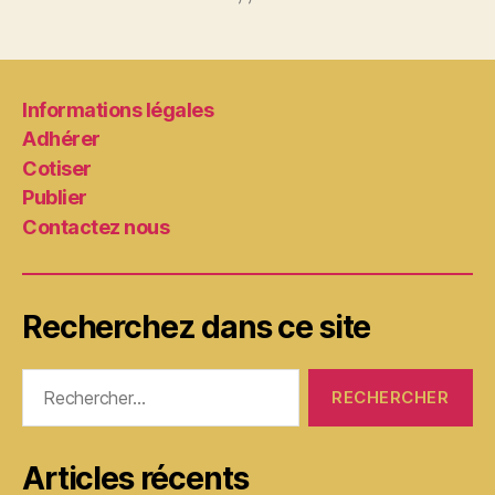
Informations légales
Adhérer
Cotiser
Publier
Contactez nous
Recherchez dans ce site
Rechercher :
Articles récents