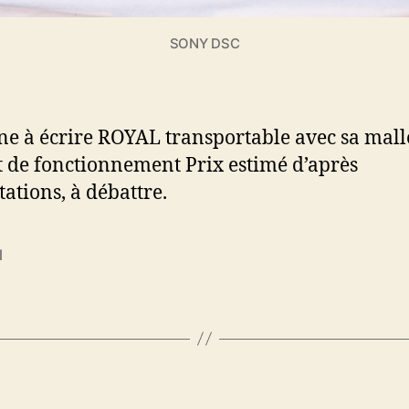
SONY DSC
e à écrire ROYAL transportable avec sa malle
t de fonctionnement Prix estimé d’après
tations, à débattre.
l
es