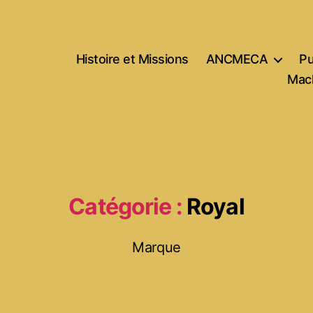
Histoire et Missions
ANCMECA
Pu
Mach
Catégorie :
Royal
Marque