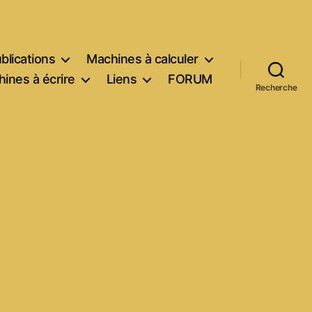
blications
Machines à calculer
ines à écrire
Liens
FORUM
Recherche