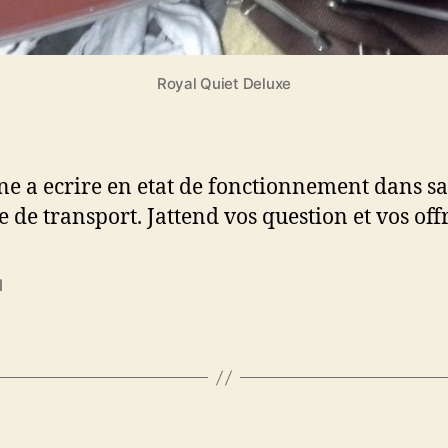
Royal Quiet Deluxe
e a ecrire en etat de fonctionnement dans sa
e de transport. Jattend vos question et vos offr
l
es