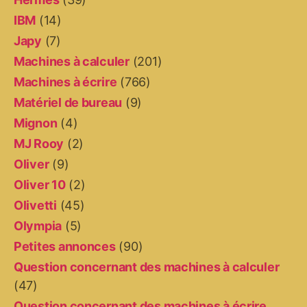
IBM
(14)
Japy
(7)
Machines à calculer
(201)
Machines à écrire
(766)
Matériel de bureau
(9)
Mignon
(4)
MJ Rooy
(2)
Oliver
(9)
Oliver 10
(2)
Olivetti
(45)
Olympia
(5)
Petites annonces
(90)
Question concernant des machines à calculer
(47)
Question concernant des machines à écrire