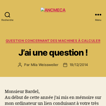
Recherche
Menu
ANCMECA
Catégories
QUESTION CONCERNANT DES MACHINES À CALCULER
J’ai une question !
Par
Mila Weissweiler
19/12/2014
Auteur
Date
de
de
l’article
l’article
Monsieur Bardel,
Au début de cette année j’ai mis en mémoire sur
mon ordinateur un lien conduisant à votre très