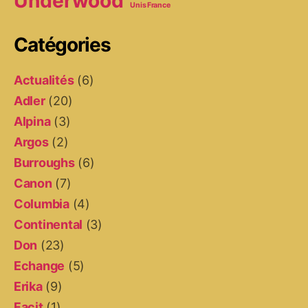
Underwood
Unis France
Catégories
Actualités
(6)
Adler
(20)
Alpina
(3)
Argos
(2)
Burroughs
(6)
Canon
(7)
Columbia
(4)
Continental
(3)
Don
(23)
Echange
(5)
Erika
(9)
Facit
(1)