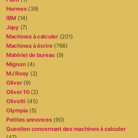
Hermes
(39)
IBM
(14)
Japy
(7)
Machines à calculer
(201)
Machines à écrire
(766)
Matériel de bureau
(9)
Mignon
(4)
MJ Rooy
(2)
Oliver
(9)
Oliver 10
(2)
Olivetti
(45)
Olympia
(5)
Petites annonces
(90)
Question concernant des machines à calculer
(47)