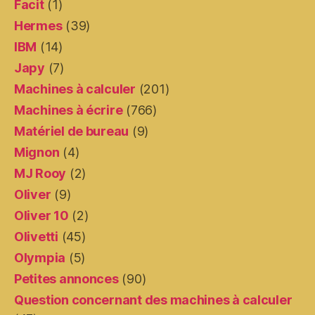
Facit
(1)
Hermes
(39)
IBM
(14)
Japy
(7)
Machines à calculer
(201)
Machines à écrire
(766)
Matériel de bureau
(9)
Mignon
(4)
MJ Rooy
(2)
Oliver
(9)
Oliver 10
(2)
Olivetti
(45)
Olympia
(5)
Petites annonces
(90)
Question concernant des machines à calculer