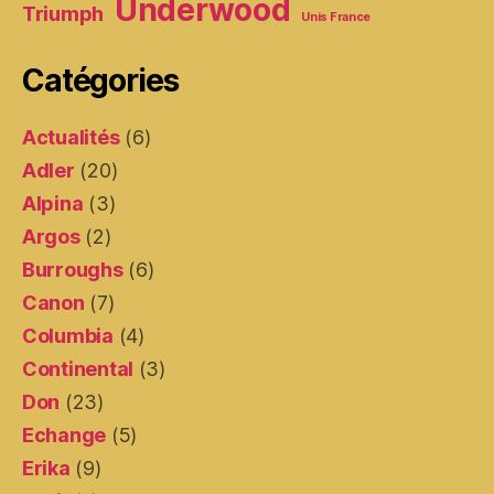
Underwood
Triumph
Unis France
Catégories
Actualités
(6)
Adler
(20)
Alpina
(3)
Argos
(2)
Burroughs
(6)
Canon
(7)
Columbia
(4)
Continental
(3)
Don
(23)
Echange
(5)
Erika
(9)