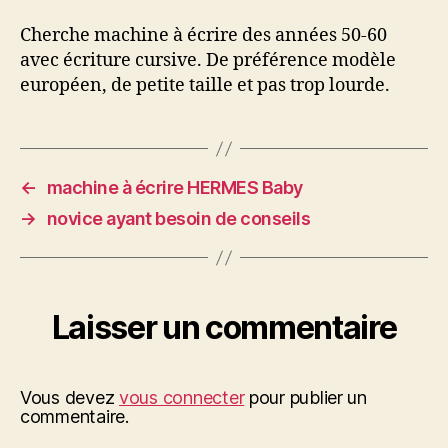
écriture
cursive
Cherche machine à écrire des années 50-60
avec écriture cursive. De préférence modèle
européen, de petite taille et pas trop lourde.
←
machine à écrire HERMES Baby
→
novice ayant besoin de conseils
Laisser un commentaire
Vous devez
vous connecter
pour publier un
commentaire.