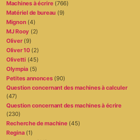
Machines à écrire
(766)
Matériel de bureau
(9)
Mignon
(4)
MJ Rooy
(2)
Oliver
(9)
Oliver 10
(2)
Olivetti
(45)
Olympia
(5)
Petites annonces
(90)
Question concernant des machines à calculer
(47)
Question concernant des machines à écrire
(230)
Recherche de machine
(45)
Regina
(1)