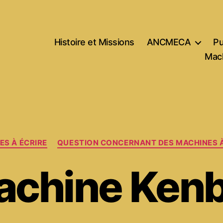
Histoire et Missions
ANCMECA
Pu
Mach
Catégories
ES À ÉCRIRE
QUESTION CONCERNANT DES MACHINES À
achine Kenb