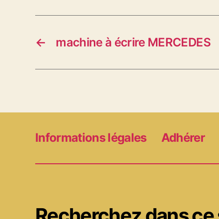
←
machine à écrire MERCEDES
Informations légales
Adhérer
Recherchez dans ce 