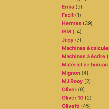
Erika
(9)
Facit
(1)
Hermes
(39)
IBM
(14)
Japy
(7)
Machines à calcule
Machines à écrire
(
Matériel de bureau
Mignon
(4)
MJ Rooy
(2)
Oliver
(9)
Oliver 10
(2)
Olivetti
(45)