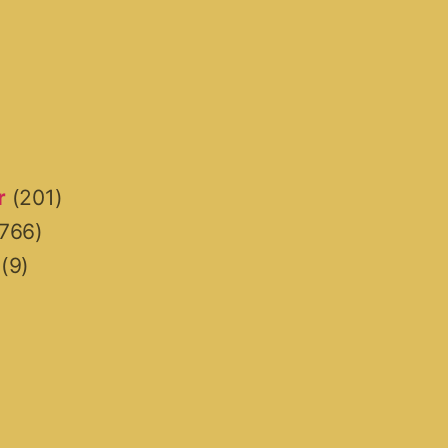
r
(201)
766)
(9)