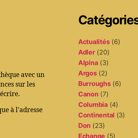
Catégorie
Actualités
(6)
Adler
(20)
Alpina
(3)
Argos
(2)
othèque avec un
Burroughs
(6)
ces sur les
écrire.
Canon
(7)
Columbia
(4)
ue à l'adresse
Continental
(3)
Don
(23)
Echange
(5)