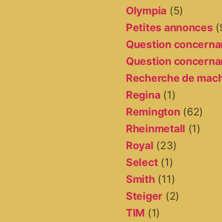
Olympia
(5)
Petites annonces
(
Question concernan
Question concernan
Recherche de mac
Regina
(1)
Remington
(62)
Rheinmetall
(1)
Royal
(23)
Select
(1)
Smith
(11)
Steiger
(2)
TIM
(1)