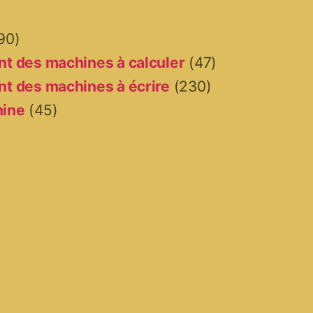
90)
t des machines à calculer
(47)
t des machines à écrire
(230)
hine
(45)