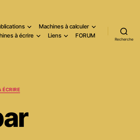
blications
Machines à calculer
ines à écrire
Liens
FORUM
Recherche
 ÉCRIRE
ar