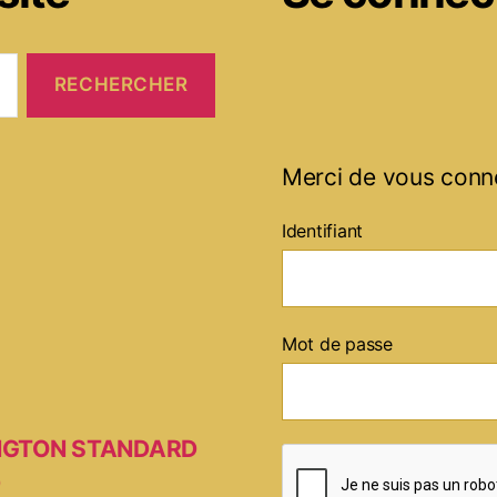
Merci de vous conn
Identifiant
Mot de passe
MINGTON STANDARD
D