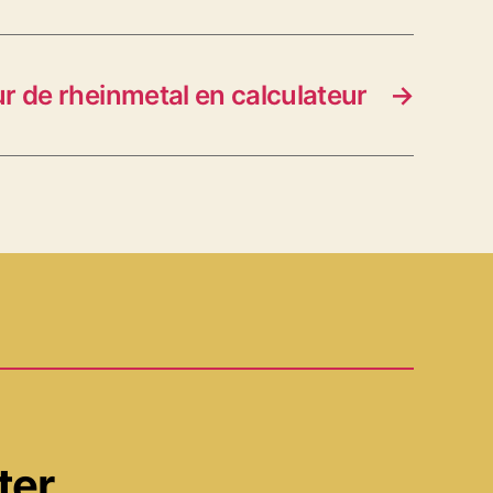
r de rheinmetal en calculateur
→
ter