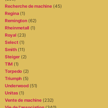
Recherche de machine
(45)
Regina
(1)
Remington
(62)
Rheinmetall
(1)
Royal
(23)
Select
(1)
Smith
(11)
Steiger
(2)
TIM
(1)
Torpedo
(2)
Triumph
(5)
Underwood
(51)
Unitas
(1)
Vente de machine
(232)
Vie de l'association
(340)