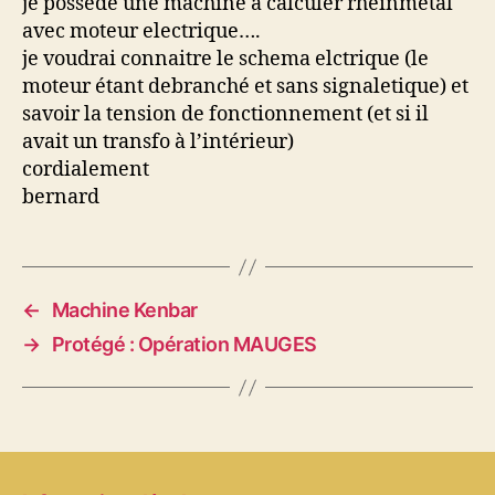
je possede une machine a calculer rheinmetal
avec moteur electrique….
je voudrai connaitre le schema elctrique (le
moteur étant debranché et sans signaletique) et
savoir la tension de fonctionnement (et si il
avait un transfo à l’intérieur)
cordialement
bernard
←
Machine Kenbar
→
Protégé : Opération MAUGES