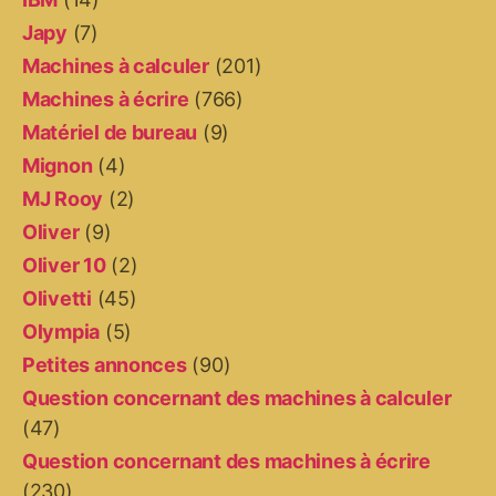
Japy
(7)
Machines à calculer
(201)
Machines à écrire
(766)
Matériel de bureau
(9)
Mignon
(4)
MJ Rooy
(2)
Oliver
(9)
Oliver 10
(2)
Olivetti
(45)
Olympia
(5)
Petites annonces
(90)
Question concernant des machines à calculer
(47)
Question concernant des machines à écrire
(230)