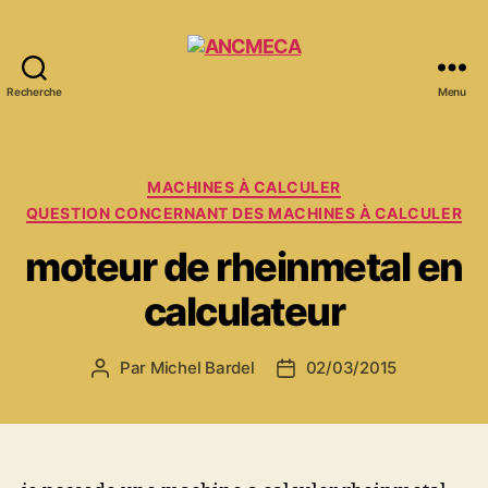
Recherche
Menu
ANCMECA
Catégories
MACHINES À CALCULER
QUESTION CONCERNANT DES MACHINES À CALCULER
moteur de rheinmetal en
calculateur
Par
Michel Bardel
02/03/2015
Auteur
Date
de
de
l’article
l’article