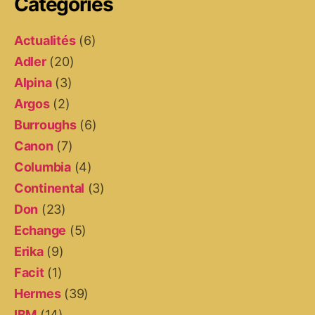
Catégories
Actualités
(6)
Adler
(20)
Alpina
(3)
Argos
(2)
Burroughs
(6)
Canon
(7)
Columbia
(4)
Continental
(3)
Don
(23)
Echange
(5)
Erika
(9)
Facit
(1)
Hermes
(39)
IBM
(14)