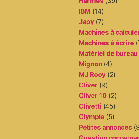
Hermes
(39)
IBM
(14)
Japy
(7)
Machines à calcule
Machines à écrire
(
Matériel de bureau
Mignon
(4)
MJ Rooy
(2)
Oliver
(9)
Oliver 10
(2)
Olivetti
(45)
Olympia
(5)
Petites annonces
(
Question concernan