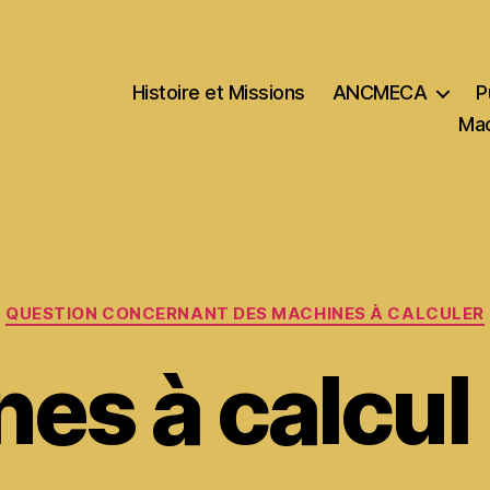
Histoire et Missions
ANCMECA
P
Mac
Catégories
QUESTION CONCERNANT DES MACHINES À CALCULER
es à calcu