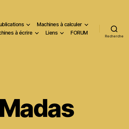
ublications
Machines à calculer
hines à écrire
Liens
FORUM
Recherche
l Madas