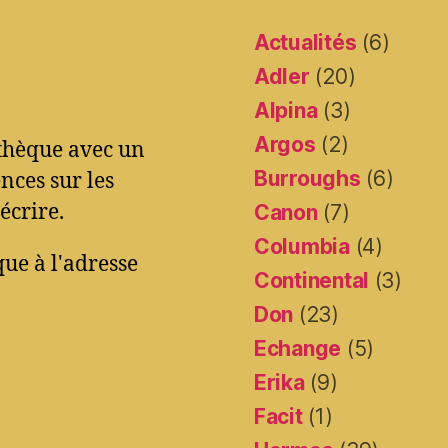
Actualités
(6)
Adler
(20)
Alpina
(3)
Argos
(2)
othèque avec un
Burroughs
(6)
ces sur les
écrire.
Canon
(7)
Columbia
(4)
ue à l'adresse
Continental
(3)
Don
(23)
Echange
(5)
Erika
(9)
Facit
(1)